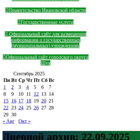
Правительство Ивановской области
Государственные услуги
Официальный сайт для размещения
информации о государственных
(муниципальных) учреждениях
Официальный сайт городского округа
Шуя
Сентябрь 2025
Пн
Вт
Ср
Чт
Пт
Сб
Вс
1
2
3
4
5
6
7
8
9
10
11
12
13
14
15
16
17
18
19
20
21
22
23
24
25
26
27
28
29
30
« Авг
Окт »
Дневной архив:
22.09.2025