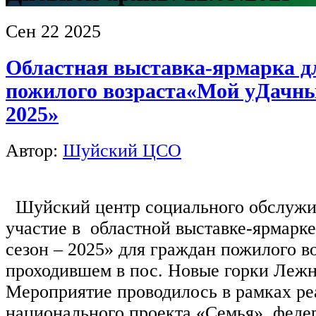
Сен
22
2025
Областная выставка-ярмарка д
пожилого возраста«Мой уДачны
2025»
Автор:
Шуйский ЦСО
Шуйский центр социального обслужи
участие в областной выставке-ярмарк
сезон – 2025» для граждан пожилого во
проходившем в пос. Новые горки Лежн
Мероприятие проводилось в рамках ре
национального проекта «Семья», феде