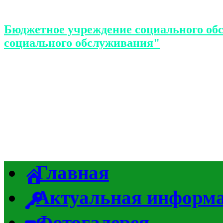
Бюджетное учреждение социального об
социального обслуживания"
Главная
Актуальная информ
Фотогалерея