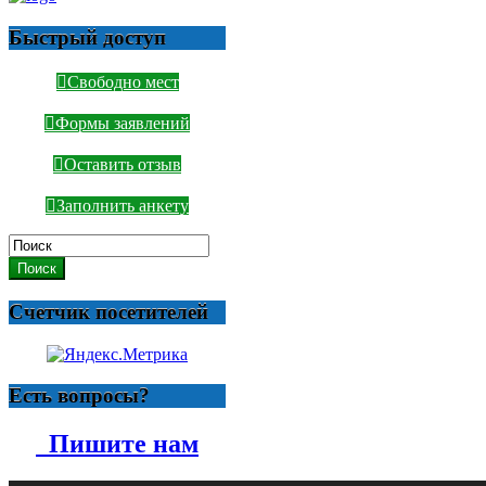
Быстрый доступ
Свободно мест
Формы заявлений
Оставить отзыв
Заполнить анкету
Поиск
Счетчик посетителей
Есть вопросы?
Пишите нам