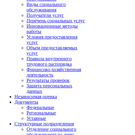
Виды социального
обслуживания
Получатели услуг
Перечень социальных услуг
Инновационные методы
работы
Условия предоставления
услуг
Объем предоставляемых
услуг
Правила внутреннего
трудового распорядка
Финансово-хозяйственная
деятельность
Результаты проверок
Защита персональных
данных
Независимая оценка
Документы
Федеральные
Региональные
Уставные
Структурные подразделения
Отделение социального
обслуживания на дому