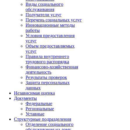
Виды социального
обслуживания
Получатели услуг
Перечень социальных услуг
Инновационные методы
работы
Условия предоставления
услуг
Объем предоставляемых
услуг
Правила внутреннего
трудового распорядка
Финансово-хозяйственная
деятельность
Результаты проверок
Защита персональных
данных
Независимая оценка
Документы
Федеральные
Региональные
Уставные
Структурные подразделения
Отделение социального
обслуживания на дому