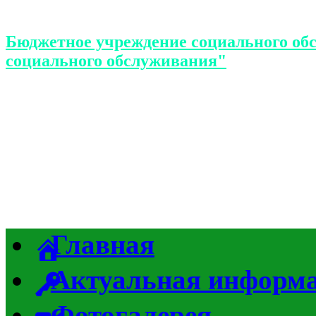
Бюджетное учреждение социального об
социального обслуживания"
Главная
Актуальная информ
Фотогалерея