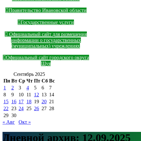
Правительство Ивановской области
Государственные услуги
Официальный сайт для размещения
информации о государственных
(муниципальных) учреждениях
Официальный сайт городского округа
Шуя
Сентябрь 2025
Пн
Вт
Ср
Чт
Пт
Сб
Вс
1
2
3
4
5
6
7
8
9
10
11
12
13
14
15
16
17
18
19
20
21
22
23
24
25
26
27
28
29
30
« Авг
Окт »
Дневной архив:
12.09.2025