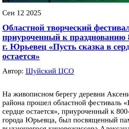
Сен
12
2025
Областной творческий фестива
приуроченный к празднованию 
г. Юрьевец «Пусть сказка в сер
остается»
Автор:
Шуйский ЦСО
На живописном берегу деревни Аксен
района прошел областной фестиваль «
сердце остается», приуроченный к 80
города Юрьевца, был посвященный па
выдающегося кинорежиссера Алексан