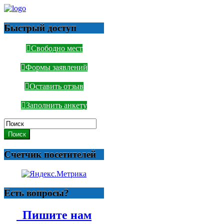
Быстрый доступ
Свободно мест
Формы заявлений
Оставить отзыв
Заполнить анкету
Поиск
Счетчик посетителей
Есть вопросы?
Пишите нам