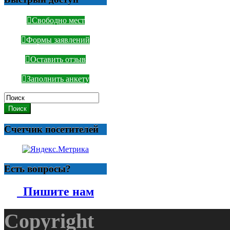
Свободно мест
Формы заявлений
Оставить отзыв
Заполнить анкету
Поиск
Счетчик посетителей
Есть вопросы?
Пишите нам
Copyright