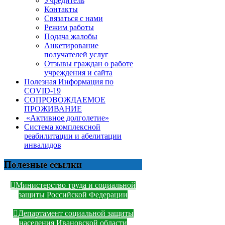
Учредитель
Контакты
Связаться с нами
Режим работы
Подача жалобы
Анкетирование
получателей услуг
Отзывы граждан о работе
учреждения и сайта
Полезная Информация по
COVID-19
СОПРОВОЖДАЕМОЕ
ПРОЖИВАНИЕ
«Активное долголетие»
Система комплексной
реабилитации и абелитации
инвалидов
Полезные ссылки
Министерство труда и социальной
защиты Российской Федерации
Департамент социальной защиты
населения Ивановской области