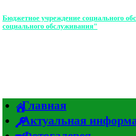
Бюджетное учреждение социального об
социального обслуживания"
Главная
Актуальная информ
Фотогалерея