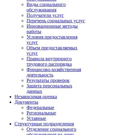
Виды социального
обслуживания
Получатели услуг
Перечень социальных услуг
Инновационные методы
работы
Условия предоставления
услуг
Объем предоставляемых
услуг
Правила внутреннего
трудового распорядка
Финансово-хозяйственная
деятельность
Результаты проверок
Защита персональных
данных
Независимая оценка
Документы
Федеральные
Региональные
Уставные
Структурные подразделения
Отделение социального
обслуживания на дому