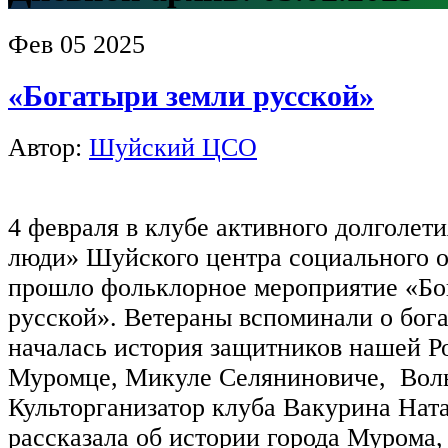
Фев
05
2025
«Богатыри земли русской»
Автор:
Шуйский ЦСО
4 февраля в клубе активного долголет
люди» Шуйского центра социального 
прошло фольклорное мероприятие «Бо
русской». Ветераны вспоминали о бога
началась история защитников нашей Р
Муромце, Микуле Селяниновиче, Воль
Культорганизатор клуба Вакурина Нат
рассказала об истории города Мурома,