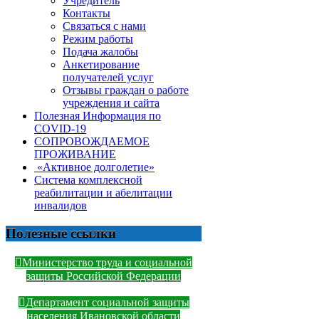
Учредитель
Контакты
Связаться с нами
Режим работы
Подача жалобы
Анкетирование
получателей услуг
Отзывы граждан о работе
учреждения и сайта
Полезная Информация по
COVID-19
СОПРОВОЖДАЕМОЕ
ПРОЖИВАНИЕ
«Активное долголетие»
Система комплексной
реабилитации и абелитации
инвалидов
Полезные ссылки
Министерство труда и социальной
защиты Российской Федерации
Департамент социальной защиты
населения Ивановской области