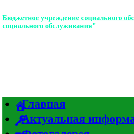
Бюджетное учреждение социального об
социального обслуживания"
Главная
Актуальная информ
Фотогалерея