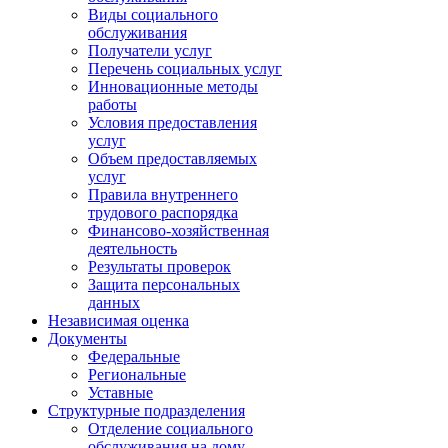
Виды социального
обслуживания
Получатели услуг
Перечень социальных услуг
Инновационные методы
работы
Условия предоставления
услуг
Объем предоставляемых
услуг
Правила внутреннего
трудового распорядка
Финансово-хозяйственная
деятельность
Результаты проверок
Защита персональных
данных
Независимая оценка
Документы
Федеральные
Региональные
Уставные
Структурные подразделения
Отделение социального
обслуживания на дому