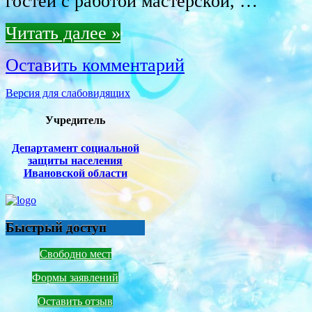
гостей с работой мастерской, …
Читать далее »
Оставить комментарий
Версия для слабовидящих
Учредитель
Департамент социальной
защиты населения
Ивановской области
Быстрый доступ
Свободно мест
Формы заявлений
Оставить отзыв