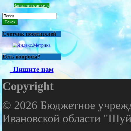
Заполнить анкету
Поиск
Счетчик посетителей
Есть вопросы?
Пишите нам
Copyright
© 2026 Бюджетное учрежд
Ивановской области "Шуй