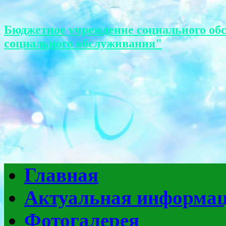
Бюджетное учреждение социального об
социального обслуживания"
Главная
Актуальная информа
Фотогалерея