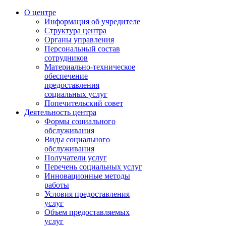
О центре
Информация об учредителе
Структура центра
Органы управления
Персональный состав
сотрудников
Материально-техническое
обеспечение
предоставления
социальных услуг
Попечительский совет
Деятельность центра
Формы социального
обслуживания
Виды социального
обслуживания
Получатели услуг
Перечень социальных услуг
Инновационные методы
работы
Условия предоставления
услуг
Объем предоставляемых
услуг