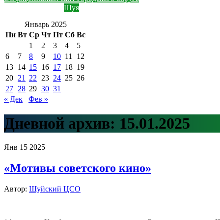
Шуя
Январь 2025
Пн
Вт
Ср
Чт
Пт
Сб
Вс
1
2
3
4
5
6
7
8
9
10
11
12
13
14
15
16
17
18
19
20
21
22
23
24
25
26
27
28
29
30
31
« Дек
Фев »
Дневной архив:
15.01.2025
Янв
15
2025
«Мотивы советского кино»
Автор:
Шуйский ЦСО