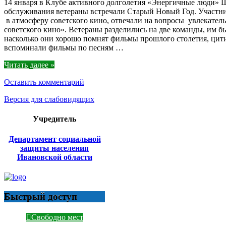
14 января в Клубе активного долголетия «Энергичные люди» 
обслуживания ветераны встречали Старый Новый Год. Участн
в атмосферу советского кино, отвечали на вопросы увлекател
советского кино». Ветераны разделились на две команды, им б
насколько они хорошо помнят фильмы прошлого столетия, цит
вспоминали фильмы по песням …
Читать далее »
Оставить комментарий
Версия для слабовидящих
Учредитель
Департамент социальной
защиты населения
Ивановской области
Быстрый доступ
Свободно мест