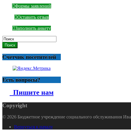
Формы заявлений
Оставить отзыв
Заполнить анкету
Поиск
Счетчик посетителей
Есть вопросы?
Пишите нам
Copyright
© 2026 Бюджетное учреждение социального обслуживания Ива
Вернуться к началу