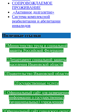
СОПРОВОЖДАЕМОЕ
ПРОЖИВАНИЕ
«Активное долголетие»
Система комплексной
реабилитации и абелитации
инвалидов
Полезные ссылки
Министерство труда и социальной
защиты Российской Федерации
Департамент социальной защиты
населения Ивановской области
Правительство Ивановской области
Государственные услуги
Официальный сайт для размещения
информации о государственных
(муниципальных) учреждениях
Официальный сайт городского округа