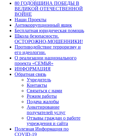
80 ГОДОВЩИНА ПОБЕДЫ В
ВЕЛИКОЙ ОТЕЧЕСТВЕННОЙ
ВОЙНЕ
Наши Проекты
Антикоррупционный ящик
Бесплатная юридическая помощь
Школа безопасности.
ОСТОРОЖНО-МОШЕННИКИ!
Противодействие терроризму и
его идеологии.
О реализации национального
проекта «СЕМЬЯ»
ИНФОРМАЦИЯ
Обратная связь
Учредитель
Контакты
Связаться с нами
Режим работы
Подача жалобы
Анкетирование
получателей услуг
Отзывы граждан о работе
учреждения и сайта
Полезная Информация по
COVID-19