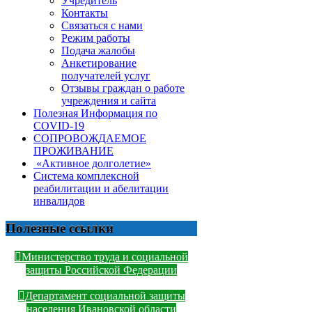
Учредитель
Контакты
Связаться с нами
Режим работы
Подача жалобы
Анкетирование
получателей услуг
Отзывы граждан о работе
учреждения и сайта
Полезная Информация по
COVID-19
СОПРОВОЖДАЕМОЕ
ПРОЖИВАНИЕ
«Активное долголетие»
Система комплексной
реабилитации и абелитации
инвалидов
Полезные ссылки
Министерство труда и социальной
защиты Российской Федерации
Департамент социальной защиты
населения Ивановской области