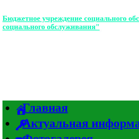
Бюджетное учреждение социального об
социального обслуживания"
Главная
Актуальная информ
Фотогалерея