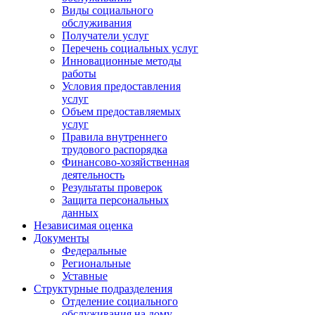
Виды социального
обслуживания
Получатели услуг
Перечень социальных услуг
Инновационные методы
работы
Условия предоставления
услуг
Объем предоставляемых
услуг
Правила внутреннего
трудового распорядка
Финансово-хозяйственная
деятельность
Результаты проверок
Защита персональных
данных
Независимая оценка
Документы
Федеральные
Региональные
Уставные
Структурные подразделения
Отделение социального
обслуживания на дому