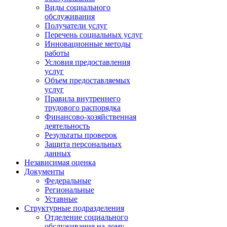
Виды социального
обслуживания
Получатели услуг
Перечень социальных услуг
Инновационные методы
работы
Условия предоставления
услуг
Объем предоставляемых
услуг
Правила внутреннего
трудового распорядка
Финансово-хозяйственная
деятельность
Результаты проверок
Защита персональных
данных
Независимая оценка
Документы
Федеральные
Региональные
Уставные
Структурные подразделения
Отделение социального
обслуживания на дому