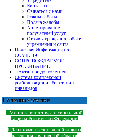
Учредитель
Контакты
Связаться с нами
Режим работы
Подача жалобы
Анкетирование
получателей услуг
Отзывы граждан о работе
учреждения и сайта
Полезная Информация по
COVID-19
СОПРОВОЖДАЕМОЕ
ПРОЖИВАНИЕ
«Активное долголетие»
Система комплексной
реабилитации и абелитации
инвалидов
Полезные ссылки
Министерство труда и социальной
защиты Российской Федерации
Департамент социальной защиты
населения Ивановской области