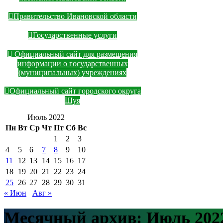
Правительство Ивановской области
Государственные услуги
Официальный сайт для размещения
информации о государственных
(муниципальных) учреждениях
Официальный сайт городского округа
Шуя
Июль 2022
Пн
Вт
Ср
Чт
Пт
Сб
Вс
1
2
3
4
5
6
7
8
9
10
11
12
13
14
15
16
17
18
19
20
21
22
23
24
25
26
27
28
29
30
31
« Июн
Авг »
Месячный архив:
Июль 202