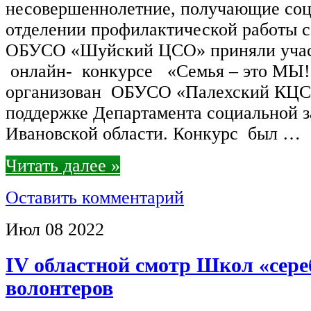
несовершеннолетние, получающие соц
отделении профилактической работы с
ОБУСО «Шуйский ЦСО» приняли учас
онлайн- конкурсе «Семья – это МЫ
организован ОБУСО «Палехский КЦ
поддержке Департамента социальной 
Ивановской области. Конкурс был …
Читать далее »
Оставить комментарий
Июл
08
2022
IV областной смотр Школ «сер
волонтеров