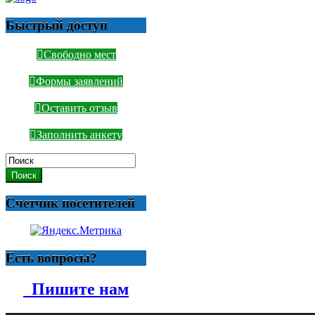
Быстрый доступ
Свободно мест
Формы заявлений
Оставить отзыв
Заполнить анкету
Поиск
Счетчик посетителей
Есть вопросы?
Пишите нам