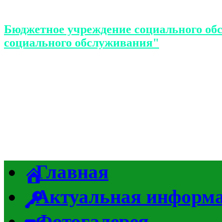
Бюджетное учреждение социального об
социального обслуживания"
Главная
Актуальная информ
Фотогалерея