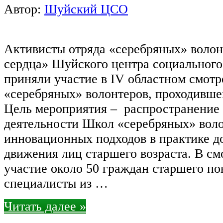
Автор:
Шуйский ЦСО
Активисты отряда «серебряных» волон
сердца» Шуйского центра социальног
приняли участие в IV областном смот
«серебряных» волонтеров, проходившем
Цель мероприятия – распространение
деятельности Школ «серебряных» воло
инновационных подходов в практике д
движения лиц старшего возраста. В см
участие около 50 граждан старшего по
специалисты из …
Читать далее »