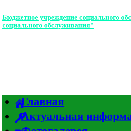
Бюджетное учреждение социального об
социального обслуживания"
Главная
Актуальная информ
Фотогалерея