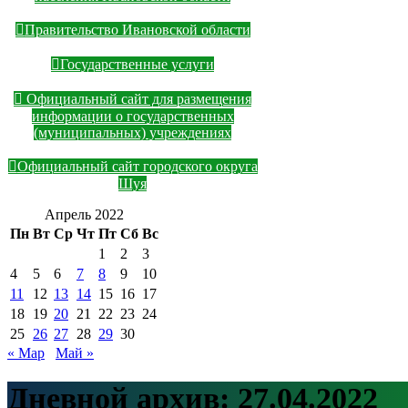
Правительство Ивановской области
Государственные услуги
Официальный сайт для размещения
информации о государственных
(муниципальных) учреждениях
Официальный сайт городского округа
Шуя
Апрель 2022
Пн
Вт
Ср
Чт
Пт
Сб
Вс
1
2
3
4
5
6
7
8
9
10
11
12
13
14
15
16
17
18
19
20
21
22
23
24
25
26
27
28
29
30
« Мар
Май »
Дневной архив:
27.04.2022