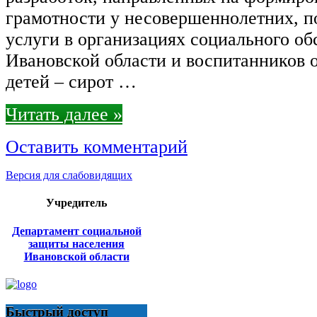
грамотности у несовершеннолетних, 
услуги в организациях социального о
Ивановской области и воспитанников 
детей – сирот …
Читать далее »
Оставить комментарий
Версия для слабовидящих
Учредитель
Департамент социальной
защиты населения
Ивановской области
Быстрый доступ