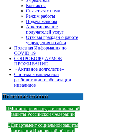
Учредитель
Контакты
Связаться с нами
Режим работы
Подача жалобы
Анкетирование
получателей услуг
Отзывы граждан о работе
учреждения и сайта
Полезная Информация по
COVID-19
СОПРОВОЖДАЕМОЕ
ПРОЖИВАНИЕ
«Активное долголетие»
Система комплексной
реабилитации и абелитации
инвалидов
Полезные ссылки
Министерство труда и социальной
защиты Российской Федерации
Департамент социальной защиты
населения Ивановской области