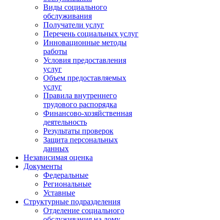
Виды социального
обслуживания
Получатели услуг
Перечень социальных услуг
Инновационные методы
работы
Условия предоставления
услуг
Объем предоставляемых
услуг
Правила внутреннего
трудового распорядка
Финансово-хозяйственная
деятельность
Результаты проверок
Защита персональных
данных
Независимая оценка
Документы
Федеральные
Региональные
Уставные
Структурные подразделения
Отделение социального
обслуживания на дому