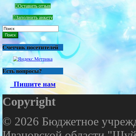
Оставить отзыв
Заполнить анкету
Поиск
Счетчик посетителей
Есть вопросы?
Пишите нам
Copyright
© 2026 Бюджетное учрежд
Ивановской области "Шуй