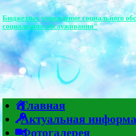
Бюджетное учреждение социального об
социального обслуживания"
Главная
Актуальная информ
Фотогалерея