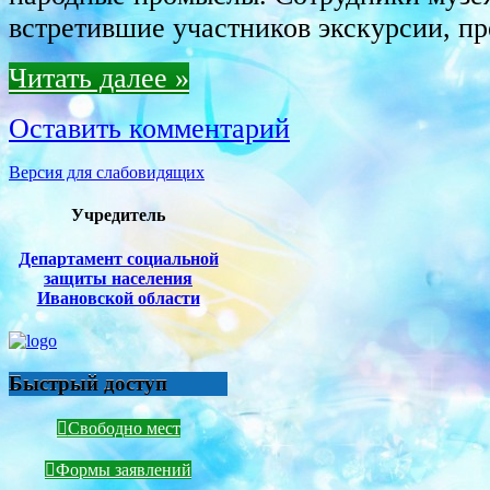
встретившие участников экскурсии, п
Читать далее »
Оставить комментарий
Версия для слабовидящих
Учредитель
Департамент социальной
защиты населения
Ивановской области
Быстрый доступ
Свободно мест
Формы заявлений