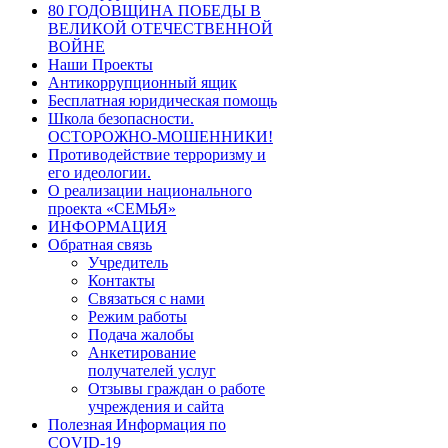
80 ГОДОВЩИНА ПОБЕДЫ В
ВЕЛИКОЙ ОТЕЧЕСТВЕННОЙ
ВОЙНЕ
Наши Проекты
Антикоррупционный ящик
Бесплатная юридическая помощь
Школа безопасности.
ОСТОРОЖНО-МОШЕННИКИ!
Противодействие терроризму и
его идеологии.
О реализации национального
проекта «СЕМЬЯ»
ИНФОРМАЦИЯ
Обратная связь
Учредитель
Контакты
Связаться с нами
Режим работы
Подача жалобы
Анкетирование
получателей услуг
Отзывы граждан о работе
учреждения и сайта
Полезная Информация по
COVID-19