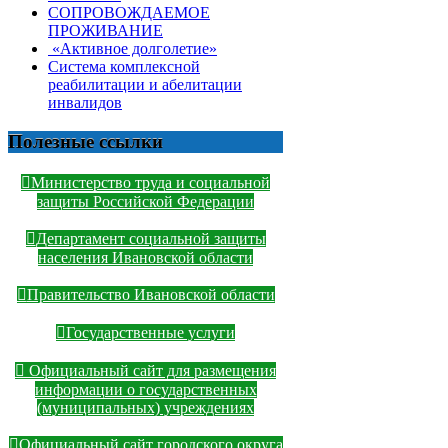
СОПРОВОЖДАЕМОЕ
ПРОЖИВАНИЕ
«Активное долголетие»
Система комплексной
реабилитации и абелитации
инвалидов
Полезные ссылки
Министерство труда и социальной
защиты Российской Федерации
Департамент социальной защиты
населения Ивановской области
Правительство Ивановской области
Государственные услуги
Официальный сайт для размещения
информации о государственных
(муниципальных) учреждениях
Официальный сайт городского округа