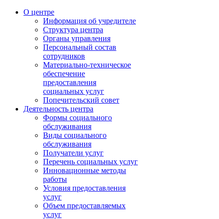
О центре
Информация об учредителе
Структура центра
Органы управления
Персональный состав
сотрудников
Материально-техническое
обеспечение
предоставления
социальных услуг
Попечительский совет
Деятельность центра
Формы социального
обслуживания
Виды социального
обслуживания
Получатели услуг
Перечень социальных услуг
Инновационные методы
работы
Условия предоставления
услуг
Объем предоставляемых
услуг