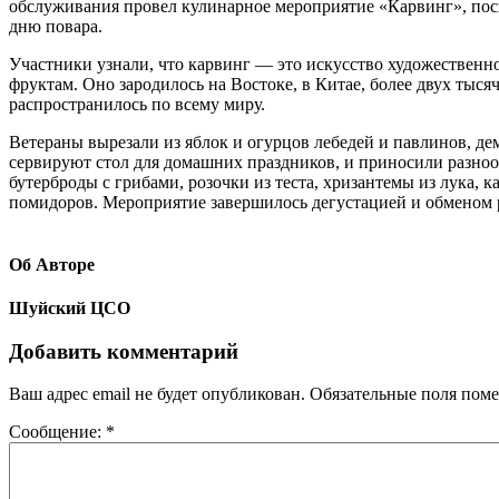
обслуживания провел кулинарное мероприятие «Карвинг», п
дню повара.
Участники узнали, что карвинг — это искусство художественн
фруктам. Оно зародилось на Востоке, в Китае, более двух тысяч 
распространилось по всему миру.
Ветераны вырезали из яблок и огурцов лебедей и павлинов, де
сервируют стол для домашних праздников, и приносили разно
бутерброды с грибами, розочки из теста, хризантемы из лука, к
помидоров. Мероприятие завершилось дегустацией и обменом
Об Авторе
Шуйский ЦСО
Добавить комментарий
Ваш адрес email не будет опубликован.
Обязательные поля пом
Сообщение:
*