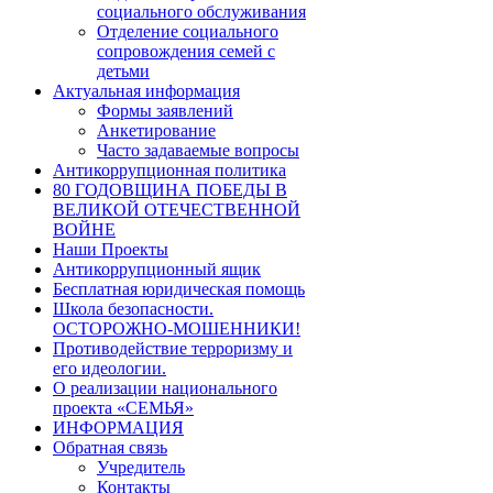
социального обслуживания
Отделение социального
сопровождения семей с
детьми
Актуальная информация
Формы заявлений
Анкетирование
Часто задаваемые вопросы
Антикоррупционная политика
80 ГОДОВЩИНА ПОБЕДЫ В
ВЕЛИКОЙ ОТЕЧЕСТВЕННОЙ
ВОЙНЕ
Наши Проекты
Антикоррупционный ящик
Бесплатная юридическая помощь
Школа безопасности.
ОСТОРОЖНО-МОШЕННИКИ!
Противодействие терроризму и
его идеологии.
О реализации национального
проекта «СЕМЬЯ»
ИНФОРМАЦИЯ
Обратная связь
Учредитель
Контакты