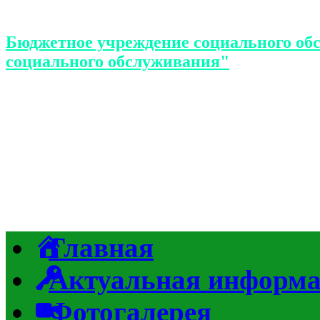
Бюджетное учреждение социального об
социального обслуживания"
Главная
Актуальная информ
Фотогалерея