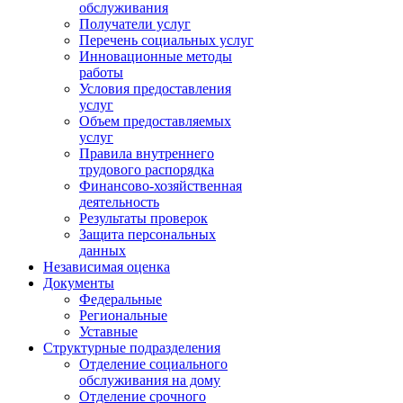
обслуживания
Получатели услуг
Перечень социальных услуг
Инновационные методы
работы
Условия предоставления
услуг
Объем предоставляемых
услуг
Правила внутреннего
трудового распорядка
Финансово-хозяйственная
деятельность
Результаты проверок
Защита персональных
данных
Независимая оценка
Документы
Федеральные
Региональные
Уставные
Структурные подразделения
Отделение социального
обслуживания на дому
Отделение срочного