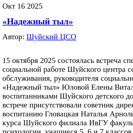
Окт
16
2025
«Надежный тыл»
Автор:
Шуйский ЦСО
15 октября 2025 состоялась встреча сп
социальной работе Шуйского центра с
обслуживания, руководителя социальн
«Надежный тыл» Юловой Елены Витал
воспитанниками Шуйского детского д
встрече присутствовали советник дире
воспитанию Гловацкая Наталья Арноль
курса Шуйского филиала ИвГУ факульт
психологии, учащиеся 5, 6 и 7 классов