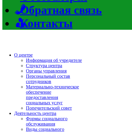
Обратная связь
Контакты
О центре
Информация об учредителе
Структура центра
Органы управления
Персональный состав
сотрудников
Материально-техническое
обеспечение
предоставления
социальных услуг
Попечительский совет
Деятельность центра
Формы социального
обслуживания
Виды социального