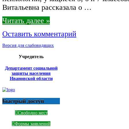
Витальевна рассказала о …
Читать далее »
Оставить комментарий
Версия для слабовидящих
Учредитель
Департамент социальной
защиты населения
Ивановской области
Быстрый доступ
Свободно мест
Формы заявлений