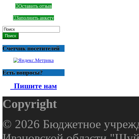
Оставить отзыв
Заполнить анкету
Поиск
Счетчик посетителей
Есть вопросы?
Пишите нам
Copyright
© 2026 Бюджетное учрежд
Ивановской области "Шуй