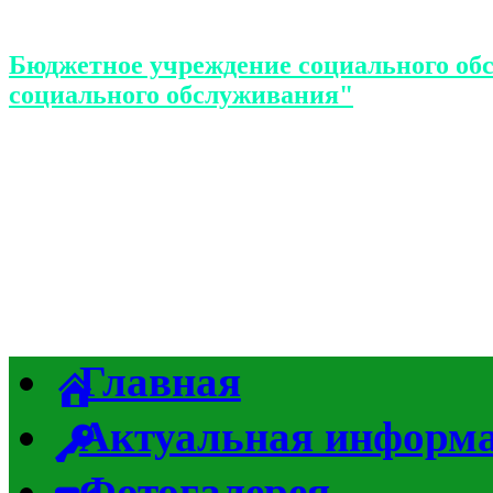
Бюджетное учреждение социального об
социального обслуживания"
Главная
Актуальная информ
Фотогалерея