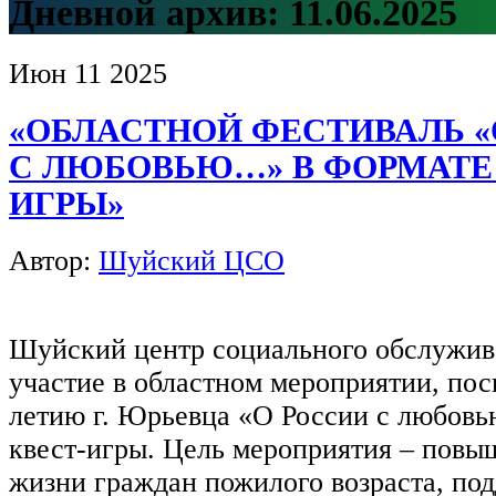
Дневной архив:
11.06.2025
Июн
11
2025
«ОБЛАСТНОЙ ФЕСТИВАЛЬ «
С ЛЮБОВЬЮ…» В ФОРМАТЕ
ИГРЫ»
Автор:
Шуйский ЦСО
Шуйский центр социального обслужив
участие в областном мероприятии, по
летию г. Юрьевца «О России с любов
квест-игры. Цель мероприятия – повы
жизни граждан пожилого возраста, по