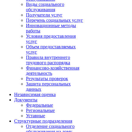
Виды социального
обслуживания
Получатели услуг
Перечень социальных услуг
Инновационные методы
работы
Условия предоставления
услуг
Объем предоставляемых
услуг
Правила внутреннего
трудового распорядка
Финансово-хозяйственная
деятельность
Результаты проверок
Защита персональных
данных
Независимая оценка
Документы
Федеральные
Региональные
Уставные
Структурные подразделения
Отделение социального
обслуживания на дому