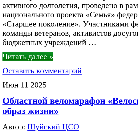
активного долголетия, проведено в ра
национального проекта «Семья» федер
«Старшее поколение». Участниками фе
команды ветеранов, активистов досуг
бюджетных учреждений …
Читать далее »
Оставить комментарий
Июн
11
2025
Областной веломарафон «Велос
образ жизни»
Автор:
Шуйский ЦСО