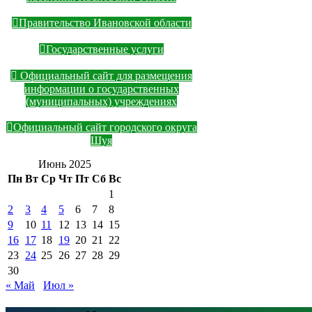
Правительство Ивановской области
Государственные услуги
Официальный сайт для размещения
информации о государственных
(муниципальных) учреждениях
Официальный сайт городского округа
Шуя
Июнь 2025
Пн
Вт
Ср
Чт
Пт
Сб
Вс
1
2
3
4
5
6
7
8
9
10
11
12
13
14
15
16
17
18
19
20
21
22
23
24
25
26
27
28
29
30
« Май
Июл »