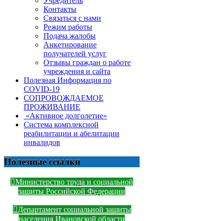
Учредитель
Контакты
Связаться с нами
Режим работы
Подача жалобы
Анкетирование
получателей услуг
Отзывы граждан о работе
учреждения и сайта
Полезная Информация по
COVID-19
СОПРОВОЖДАЕМОЕ
ПРОЖИВАНИЕ
«Активное долголетие»
Система комплексной
реабилитации и абелитации
инвалидов
Полезные ссылки
Министерство труда и социальной
защиты Российской Федерации
Департамент социальной защиты
населения Ивановской области