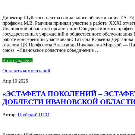
Директор Шуйского центра социального обслуживания Т.А. Еф
профкома М.В. Радчина приняли участие в работе XXXI отче
Ивановской областной организации Общероссийского професс
государственных учреждений и общественного обслуживания 
работе конференции участвовали: Татьяна Юрьевна Дергано
отделом ЦК Профсоюза Александр Николаевич Мирской — Пре
союза «Ивановское областное объединение …
Читать далее »
Оставить комментарий
Апр
10
2025
«ЭСТАФЕТА ПОКОЛЕНИЙ – ЭСТАФЕ
ДОБЛЕСТИ ИВАНОВСКОЙ ОБЛАСТИ
Автор:
Шуйский ЦСО