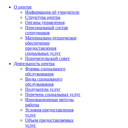
О центре
Информация об учредителе
Структура центра
Органы управления
Персональный состав
сотрудников
Материально-техническое
обеспечение
предоставления
социальных услуг
Попечительский совет
Деятельность центра
Формы социального
обслуживания
Виды социального
обслуживания
Получатели услуг
Перечень социальных услуг
Инновационные методы
работы
Условия предоставления
услуг
Объем предоставляемых
услуг