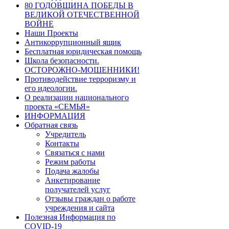
80 ГОДОВЩИНА ПОБЕДЫ В
ВЕЛИКОЙ ОТЕЧЕСТВЕННОЙ
ВОЙНЕ
Наши Проекты
Антикоррупционный ящик
Бесплатная юридическая помощь
Школа безопасности.
ОСТОРОЖНО-МОШЕННИКИ!
Противодействие терроризму и
его идеологии.
О реализации национального
проекта «СЕМЬЯ»
ИНФОРМАЦИЯ
Обратная связь
Учредитель
Контакты
Связаться с нами
Режим работы
Подача жалобы
Анкетирование
получателей услуг
Отзывы граждан о работе
учреждения и сайта
Полезная Информация по
COVID-19