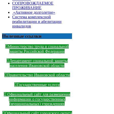
СОПРОВОЖДАЕМОЕ
ПРОЖИВАНИЕ
«Активное долголетие»
Система комплексной
реабилитации и абелитации
инвалидов
Полезные ссылки
Министерство труда и социальной
защиты Российской Федерации
Департамент социальной защиты
населения Ивановской области
Правительство Ивановской области
Государственные услуги
Официальный сайт для размещения
информации о государственных
(муниципальных) учреждениях
Официальный сайт городского округа