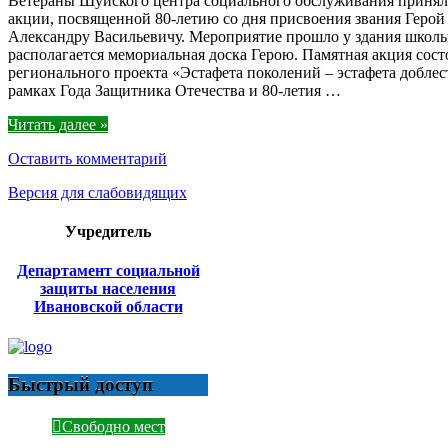
Ветераны Шуйского центра социального обслуживания приняли
акции, посвященной 80-летию со дня присвоения звания Герой
Александру Васильевичу. Мероприятие прошло у здания школы
располагается мемориальная доска Герою. Памятная акция сост
регионального проекта «Эстафета поколений – эстафета добле
рамках Года Защитника Отечества и 80-летия …
Читать далее »
Оставить комментарий
Версия для слабовидящих
Учредитель
Департамент социальной
защиты населения
Ивановской области
Быстрый доступ
Свободно мест