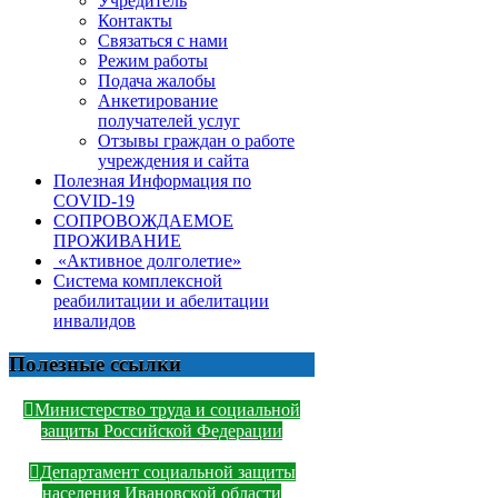
Учредитель
Контакты
Связаться с нами
Режим работы
Подача жалобы
Анкетирование
получателей услуг
Отзывы граждан о работе
учреждения и сайта
Полезная Информация по
COVID-19
СОПРОВОЖДАЕМОЕ
ПРОЖИВАНИЕ
«Активное долголетие»
Система комплексной
реабилитации и абелитации
инвалидов
Полезные ссылки
Министерство труда и социальной
защиты Российской Федерации
Департамент социальной защиты
населения Ивановской области