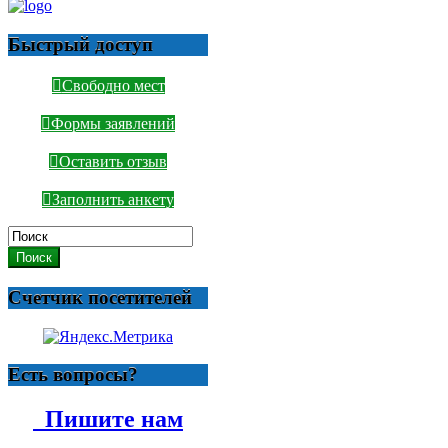
Быстрый доступ
Свободно мест
Формы заявлений
Оставить отзыв
Заполнить анкету
Поиск
Счетчик посетителей
Есть вопросы?
Пишите нам