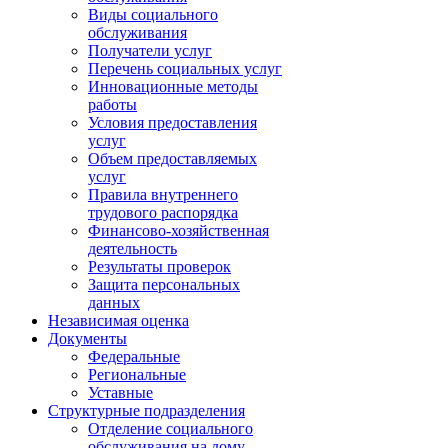
Виды социального
обслуживания
Получатели услуг
Перечень социальных услуг
Инновационные методы
работы
Условия предоставления
услуг
Объем предоставляемых
услуг
Правила внутреннего
трудового распорядка
Финансово-хозяйственная
деятельность
Результаты проверок
Защита персональных
данных
Независимая оценка
Документы
Федеральные
Региональные
Уставные
Структурные подразделения
Отделение социального
обслуживания на дому