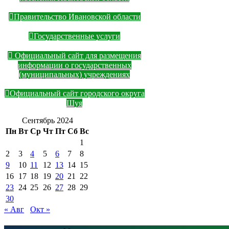
Правительство Ивановской области
Государственные услуги
Официальный сайт для размещения
информации о государственных
(муниципальных) учреждениях
Официальный сайт городского округа
Шуя
Сентябрь 2024
Пн
Вт
Ср
Чт
Пт
Сб
Вс
1
2
3
4
5
6
7
8
9
10
11
12
13
14
15
16
17
18
19
20
21
22
23
24
25
26
27
28
29
30
« Авг
Окт »