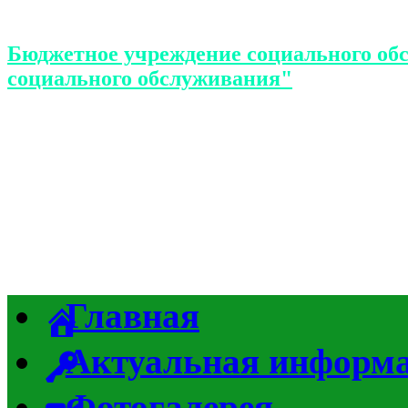
Бюджетное учреждение социального об
социального обслуживания"
Главная
Актуальная информ
Фотогалерея