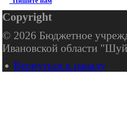
Пишите нам
Copyright
© 2026 Бюджетное учрежд
Ивановской области "Шуй
Вернуться к началу