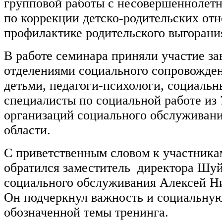
групповой работы с несовершеннолет
по коррекции детско-родительских от
профилактике родительского выгорани
В работе семинара приняли участие з
отделениями социального сопровожден
детьми, педагоги-психологи, социальн
специалисты по социальной работе из
организаций социального обслуживан
области.
С приветственным словом к участника
обратился заместитель директора Шуй
социального обслуживания Алексей Н
Он подчеркнул важность и социальну
обозначенной темы тренинга.