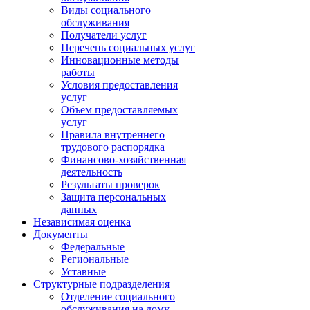
Виды социального
обслуживания
Получатели услуг
Перечень социальных услуг
Инновационные методы
работы
Условия предоставления
услуг
Объем предоставляемых
услуг
Правила внутреннего
трудового распорядка
Финансово-хозяйственная
деятельность
Результаты проверок
Защита персональных
данных
Независимая оценка
Документы
Федеральные
Региональные
Уставные
Структурные подразделения
Отделение социального
обслуживания на дому