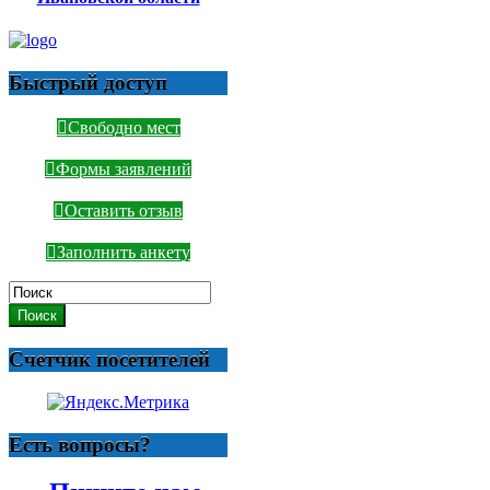
Быстрый доступ
Свободно мест
Формы заявлений
Оставить отзыв
Заполнить анкету
Поиск
Счетчик посетителей
Есть вопросы?