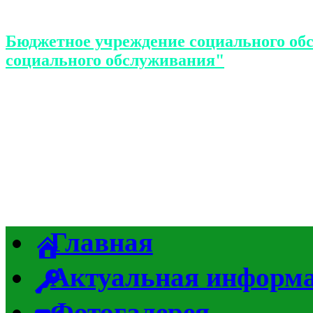
Бюджетное учреждение социального об
социального обслуживания"
Главная
Актуальная информ
Фотогалерея