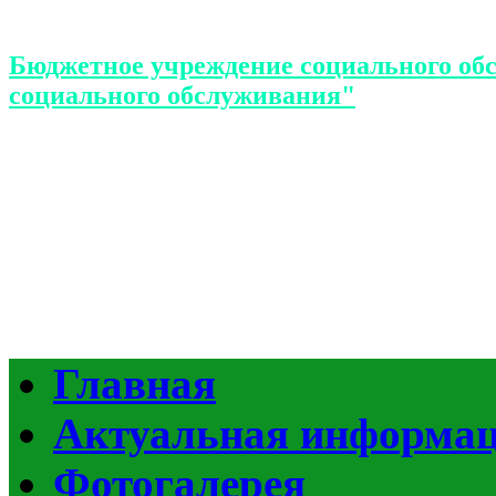
Бюджетное учреждение социального об
социального обслуживания"
Главная
Актуальная информа
Фотогалерея