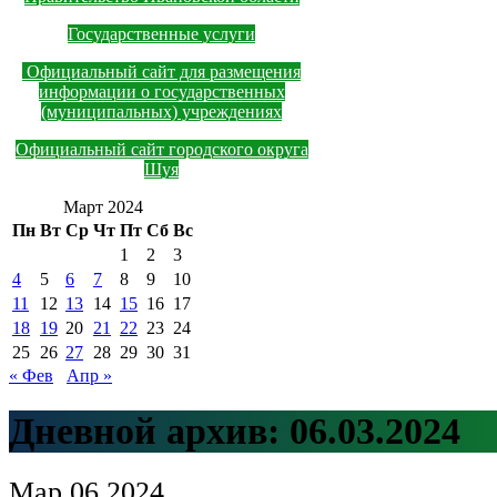
Государственные услуги
Официальный сайт для размещения
информации о государственных
(муниципальных) учреждениях
Официальный сайт городского округа
Шуя
Март 2024
Пн
Вт
Ср
Чт
Пт
Сб
Вс
1
2
3
4
5
6
7
8
9
10
11
12
13
14
15
16
17
18
19
20
21
22
23
24
25
26
27
28
29
30
31
« Фев
Апр »
Дневной архив:
06.03.2024
Мар
06
2024