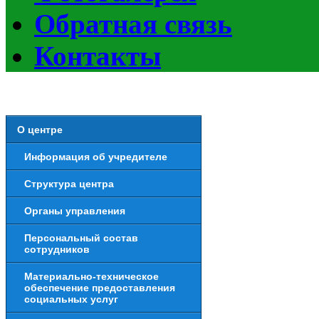
Обратная связь
Контакты
О центре
Информация об учредителе
Структура центра
Органы управления
Персональный состав
сотрудников
Материально-техническое
обеспечение предоставления
социальных услуг