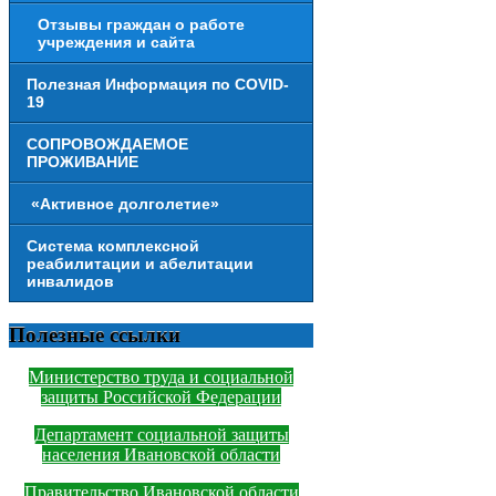
Отзывы граждан о работе
учреждения и сайта
Полезная Информация по COVID-
19
СОПРОВОЖДАЕМОЕ
ПРОЖИВАНИЕ
«Активное долголетие»
Система комплексной
реабилитации и абелитации
инвалидов
Полезные ссылки
Министерство труда и социальной
защиты Российской Федерации
Департамент социальной защиты
населения Ивановской области
Правительство Ивановской области