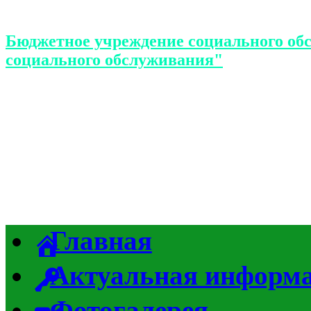
Бюджетное учреждение социального об
социального обслуживания"
Главная
Актуальная информ
Фотогалерея