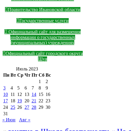
Правительство Ивановской области
Государственные услуги
Официальный сайт для размещения
информации о государственных
(муниципальных) учреждениях
Официальный сайт городского округа
Шуя
Июль 2023
Пн
Вт
Ср
Чт
Пт
Сб
Вс
1
2
3
4
5
6
7
8
9
10
11
12
13
14
15
16
17
18
19
20
21
22
23
24
25
26
27
28
29
30
31
« Июн
Авг »