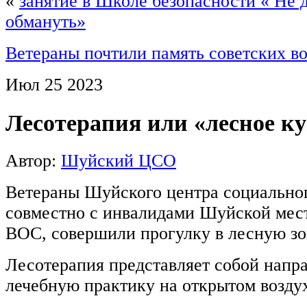
«
занятие в Школе безопасности « Не д
обмануть»
Ветераны почтили память советских в
Июл
25
2023
Лесотерапия или «лесное к
Автор:
Шуйский ЦСО
Ветераны Шуйского центра социально
совместно с инвалидами Шуйской мес
ВОС, совершили прогулку в лесную зон
Лесотерапия представляет собой напр
лечебную практику на открытом воздух