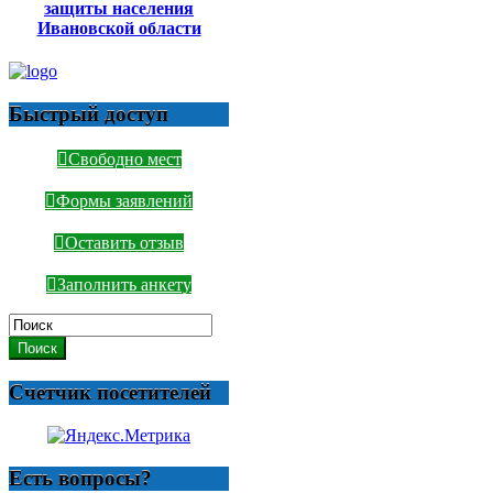
защиты населения
Ивановской области
Быстрый доступ
Свободно мест
Формы заявлений
Оставить отзыв
Заполнить анкету
Поиск
Счетчик посетителей
Есть вопросы?