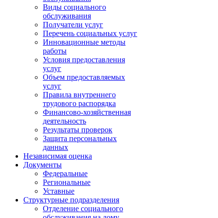
Виды социального
обслуживания
Получатели услуг
Перечень социальных услуг
Инновационные методы
работы
Условия предоставления
услуг
Объем предоставляемых
услуг
Правила внутреннего
трудового распорядка
Финансово-хозяйственная
деятельность
Результаты проверок
Защита персональных
данных
Независимая оценка
Документы
Федеральные
Региональные
Уставные
Структурные подразделения
Отделение социального
обслуживания на дому