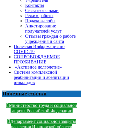
Учредитель
Контакты
Связаться с нами
Режим работы
Подача жалобы
Анкетирование
получателей услуг
Отзывы граждан о работе
учреждения и сайта
Полезная Информация по
COVID-19
СОПРОВОЖДАЕМОЕ
ПРОЖИВАНИЕ
«Активное долголетие»
Система комплексной
реабилитации и абелитации
инвалидов
Полезные ссылки
Министерство труда и социальной
защиты Российской Федерации
Департамент социальной защиты
населения Ивановской области