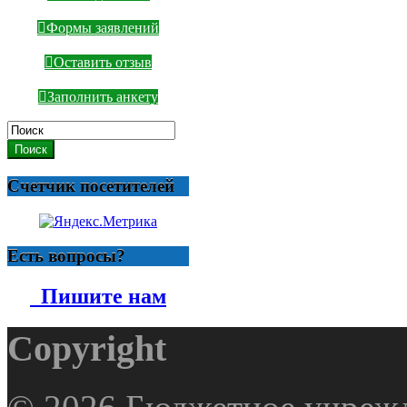
Формы заявлений
Оставить отзыв
Заполнить анкету
Поиск
Счетчик посетителей
Есть вопросы?
Пишите нам
Copyright