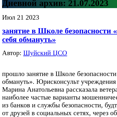
Дневной архив:
21.07.2023
Июл
21
2023
занятие в Школе безопасности «
себя обмануть»
Автор:
Шуйский ЦСО
прошло занятие в Школе безопасности 
обмануть». Юрисконсульт учреждения
Марина Анатольевна рассказала ветер
наиболее частые варианты мошенничест
из банков и службы безопасности, буд
от друзей в социальных сетях, через о