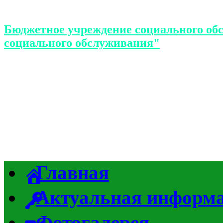
Бюджетное учреждение социального об
социального обслуживания"
Главная
Актуальная информ
Фотогалерея