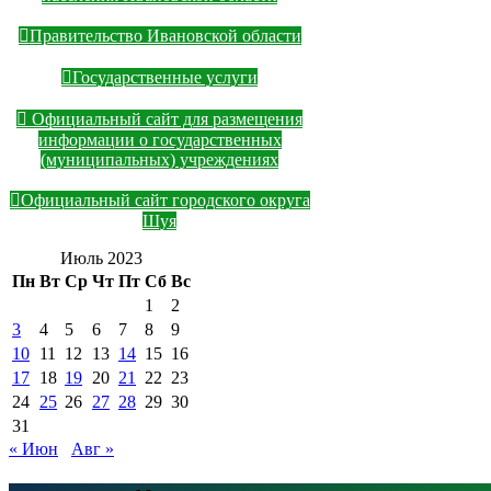
Правительство Ивановской области
Государственные услуги
Официальный сайт для размещения
информации о государственных
(муниципальных) учреждениях
Официальный сайт городского округа
Шуя
Июль 2023
Пн
Вт
Ср
Чт
Пт
Сб
Вс
1
2
3
4
5
6
7
8
9
10
11
12
13
14
15
16
17
18
19
20
21
22
23
24
25
26
27
28
29
30
31
« Июн
Авг »