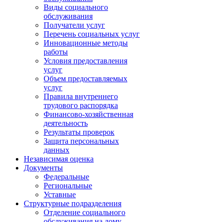
Виды социального
обслуживания
Получатели услуг
Перечень социальных услуг
Инновационные методы
работы
Условия предоставления
услуг
Объем предоставляемых
услуг
Правила внутреннего
трудового распорядка
Финансово-хозяйственная
деятельность
Результаты проверок
Защита персональных
данных
Независимая оценка
Документы
Федеральные
Региональные
Уставные
Структурные подразделения
Отделение социального
обслуживания на дому