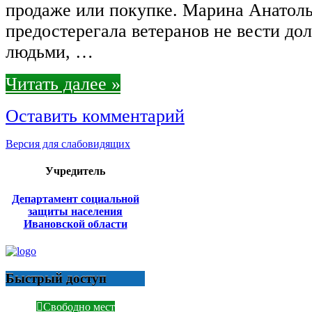
продаже или покупке. Марина Анатол
предостерегала ветеранов не вести до
людьми, …
Читать далее »
Оставить комментарий
Версия для слабовидящих
Учредитель
Департамент социальной
защиты населения
Ивановской области
Быстрый доступ
Свободно мест