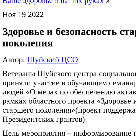
Ваше здоровье в ваших руках
»
Ноя
19
2022
Здоровье и безопасность ст
поколения
Автор:
Шуйский ЦСО
Ветераны Шуйского центра социально
приняли участие в обучающем семина
людей «О мерах по обеспечению актив
рамках областного проекта «Здоровье 
старшего поколения»(проект поддерж
Президентских грантов).
Цель мероприятия – информирование 