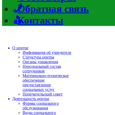
Обратная связь
Контакты
О центре
Информация об учредителе
Структура центра
Органы управления
Персональный состав
сотрудников
Материально-техническое
обеспечение
предоставления
социальных услуг
Попечительский совет
Деятельность центра
Формы социального
обслуживания
Виды социального