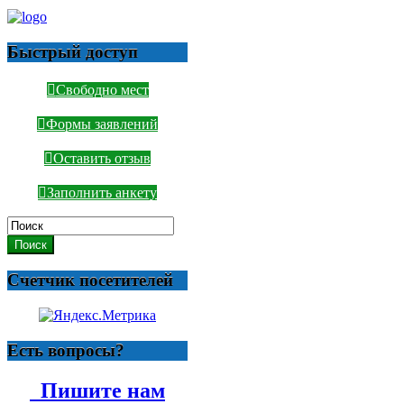
Быстрый доступ
Свободно мест
Формы заявлений
Оставить отзыв
Заполнить анкету
Поиск
Счетчик посетителей
Есть вопросы?
Пишите нам