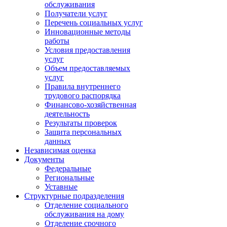
обслуживания
Получатели услуг
Перечень социальных услуг
Инновационные методы
работы
Условия предоставления
услуг
Объем предоставляемых
услуг
Правила внутреннего
трудового распорядка
Финансово-хозяйственная
деятельность
Результаты проверок
Защита персональных
данных
Независимая оценка
Документы
Федеральные
Региональные
Уставные
Структурные подразделения
Отделение социального
обслуживания на дому
Отделение срочного