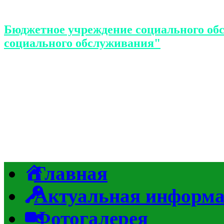
Бюджетное учреждение социального об
социального обслуживания"
Главная
Актуальная информ
Фотогалерея