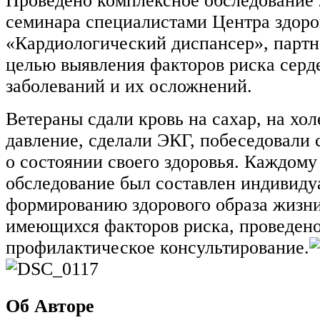
Проведено комплексное обследование 
семинара специалистами Центра здор
«Кардиологический диспансер», партне
целью выявления факторов риска серд
заболеваний и их осложнений.
Ветераны сдали кровь на сахар, на хо
давление, сделали ЭКГ, побеседовали 
о состоянии своего здоровья. Каждом
обследование был составлен индивиду
формированию здорового образа жизни
имеющихся факторов риска, проведено
профилактическое консультирование.
Об Авторе