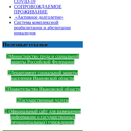
COVID-19
СОПРОВОЖДАЕМОЕ
ПРОЖИВАНИЕ
«Активное долголетие»
Система комплексной
реабилитации и абелитации
инвалидов
Полезные ссылки
Министерство труда и социальной
защиты Российской Федерации
Департамент социальной защиты
населения Ивановской области
Правительство Ивановской области
Государственные услуги
Официальный сайт для размещения
информации о государственных
(муниципальных) учреждениях