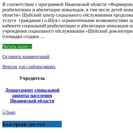
В соответствии с программой Ивановской области «Формиров
реабилитации и абилитации инвалидов, в том числе детей инв
области» Шуйский центр социального обслуживания продолжа
услуги гражданам г.о.Шуя с ограниченными возможностями здо
кабинете социальной реабилитации и абилитации инвалидов н
учреждения социального обслуживания «Шуйский дом-интерна
площадка создана …
Читать далее »
Оставить комментарий
Версия для слабовидящих
Учредитель
Департамент социальной
защиты населения
Ивановской области
Быстрый доступ