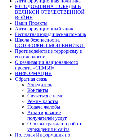
Антикоррупционная политика
80 ГОДОВЩИНА ПОБЕДЫ В
ВЕЛИКОЙ ОТЕЧЕСТВЕННОЙ
ВОЙНЕ
Наши Проекты
Антикоррупционный ящик
Бесплатная юридическая помощь
Школа безопасности.
ОСТОРОЖНО-МОШЕННИКИ!
Противодействие терроризму и
его идеологии.
О реализации национального
проекта «СЕМЬЯ»
ИНФОРМАЦИЯ
Обратная связь
Учредитель
Контакты
Связаться с нами
Режим работы
Подача жалобы
Анкетирование
получателей услуг
Отзывы граждан о работе
учреждения и сайта
Полезная Информация по