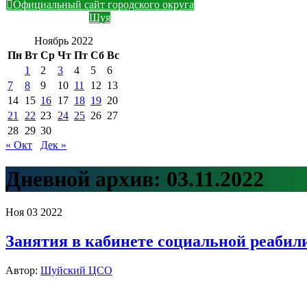
Официальный сайт городского округа
Шуя
Ноябрь 2022
Пн
Вт
Ср
Чт
Пт
Сб
Вс
1
2
3
4
5
6
7
8
9
10
11
12
13
14
15
16
17
18
19
20
21
22
23
24
25
26
27
28
29
30
« Окт
Дек »
Дневной архив:
03.11.2022
Ноя
03
2022
Занятия в кабинете социальной реабил
Автор:
Шуйский ЦСО