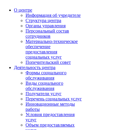
О центре
Информация об учредителе
Структура центра
Органы управления
Персональный состав
сотрудников
Материально-техническое
обеспечение
предоставления
социальных услуг
Попечительский совет
Деятельность центра
Формы социального
обслуживания
Виды социального
обслуживания
Получатели услуг
Перечень социальных услуг
Инновационные методы
работы
Условия предоставления
услуг
Объем предоставляемых