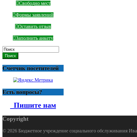
Свободно мест
Формы заявлений
Оставить отзыв
Заполнить анкету
Поиск
Счетчик посетителей
Есть вопросы?
Пишите нам
Copyright
© 2026 Бюджетное учреждение социального обслуживания Ива