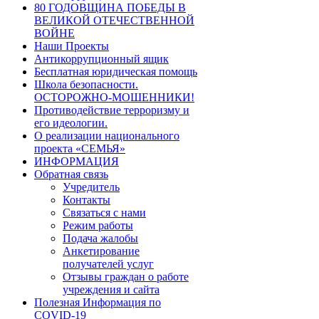
80 ГОДОВЩИНА ПОБЕДЫ В
ВЕЛИКОЙ ОТЕЧЕСТВЕННОЙ
ВОЙНЕ
Наши Проекты
Антикоррупционный ящик
Бесплатная юридическая помощь
Школа безопасности.
ОСТОРОЖНО-МОШЕННИКИ!
Противодействие терроризму и
его идеологии.
О реализации национального
проекта «СЕМЬЯ»
ИНФОРМАЦИЯ
Обратная связь
Учредитель
Контакты
Связаться с нами
Режим работы
Подача жалобы
Анкетирование
получателей услуг
Отзывы граждан о работе
учреждения и сайта
Полезная Информация по
COVID-19