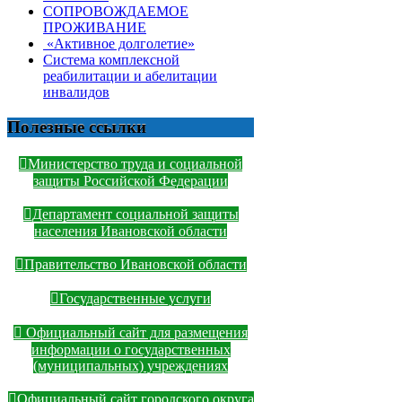
СОПРОВОЖДАЕМОЕ
ПРОЖИВАНИЕ
«Активное долголетие»
Система комплексной
реабилитации и абелитации
инвалидов
Полезные ссылки
Министерство труда и социальной
защиты Российской Федерации
Департамент социальной защиты
населения Ивановской области
Правительство Ивановской области
Государственные услуги
Официальный сайт для размещения
информации о государственных
(муниципальных) учреждениях
Официальный сайт городского округа