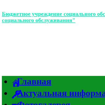
Бюджетное учреждение социального об
социального обслуживания"
Главная
Актуальная информ
Фотогалерея