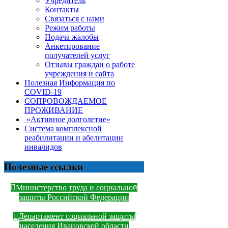
Учредитель
Контакты
Связаться с нами
Режим работы
Подача жалобы
Анкетирование
получателей услуг
Отзывы граждан о работе
учреждения и сайта
Полезная Информация по
COVID-19
СОПРОВОЖДАЕМОЕ
ПРОЖИВАНИЕ
«Активное долголетие»
Система комплексной
реабилитации и абелитации
инвалидов
Полезные ссылки
Министерство труда и социальной
защиты Российской Федерации
Департамент социальной защиты
населения Ивановской области