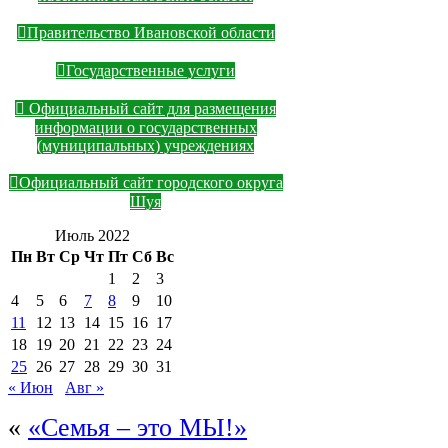
Правительство Ивановской области
Государственные услуги
Официальный сайт для размещения
информации о государственных
(муниципальных) учреждениях
Официальный сайт городского округа
Шуя
Июль 2022
Пн
Вт
Ср
Чт
Пт
Сб
Вс
1
2
3
4
5
6
7
8
9
10
11
12
13
14
15
16
17
18
19
20
21
22
23
24
25
26
27
28
29
30
31
« Июн
Авг »
«
«Семья – это МЫ!»