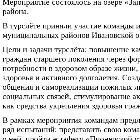
Мероприятие состоялось на озере «З
района.
В турслёте приняли участие команды и
муниципальных районов Ивановской о
Цели и задачи турслёта: повышение ка
граждан старшего поколения через фо
потребности в здоровом образе жизни,
здоровья и активного долголетия. Соз
общения и самореализации пожилых л
социальных связей, стимулирование ак
как средства укрепления здоровья гра
В рамках мероприятия командам предл
ряд испытаний: представить свою кома
о ней, пройти эстафету «Пионерской у