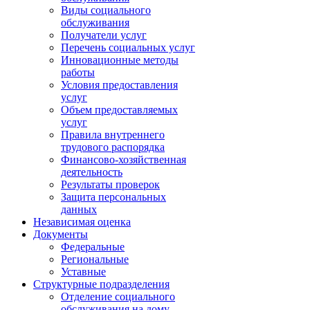
Виды социального
обслуживания
Получатели услуг
Перечень социальных услуг
Инновационные методы
работы
Условия предоставления
услуг
Объем предоставляемых
услуг
Правила внутреннего
трудового распорядка
Финансово-хозяйственная
деятельность
Результаты проверок
Защита персональных
данных
Независимая оценка
Документы
Федеральные
Региональные
Уставные
Структурные подразделения
Отделение социального
обслуживания на дому