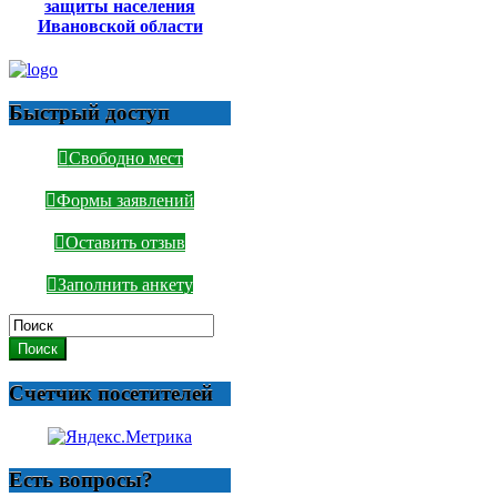
защиты населения
Ивановской области
Быстрый доступ
Свободно мест
Формы заявлений
Оставить отзыв
Заполнить анкету
Поиск
Счетчик посетителей
Есть вопросы?