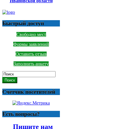
Ивановской области
Быстрый доступ
Свободно мест
Формы заявлений
Оставить отзыв
Заполнить анкету
Поиск
Счетчик посетителей
Есть вопросы?
Пишите нам