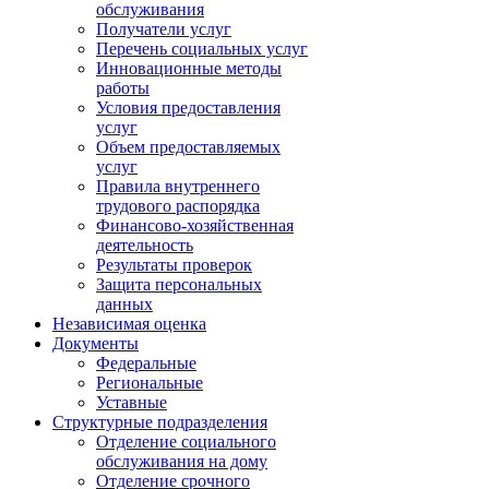
обслуживания
Получатели услуг
Перечень социальных услуг
Инновационные методы
работы
Условия предоставления
услуг
Объем предоставляемых
услуг
Правила внутреннего
трудового распорядка
Финансово-хозяйственная
деятельность
Результаты проверок
Защита персональных
данных
Независимая оценка
Документы
Федеральные
Региональные
Уставные
Структурные подразделения
Отделение социального
обслуживания на дому
Отделение срочного