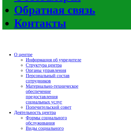
Обратная связь
Контакты
О центре
Информация об учредителе
Структура центра
Органы управления
Персональный состав
сотрудников
Материально-техническое
обеспечение
предоставления
социальных услуг
Попечительский совет
Деятельность центра
Формы социального
обслуживания
Виды социального