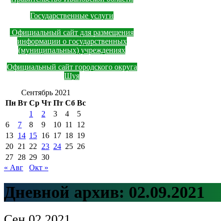
Государственные услуги
Официальный сайт для размещения
информации о государственных
(муниципальных) учреждениях
Официальный сайт городского округа
Шуя
Сентябрь 2021
Пн
Вт
Ср
Чт
Пт
Сб
Вс
1
2
3
4
5
6
7
8
9
10
11
12
13
14
15
16
17
18
19
20
21
22
23
24
25
26
27
28
29
30
« Авг
Окт »
Дневной архив:
02.09.2021
Сен
02
2021