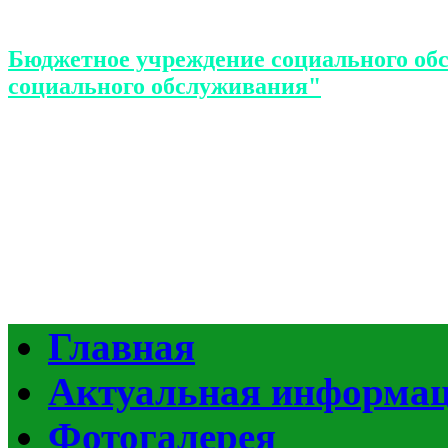
Бюджетное учреждение социального об
социального обслуживания"
Главная
Актуальная информа
Фотогалерея