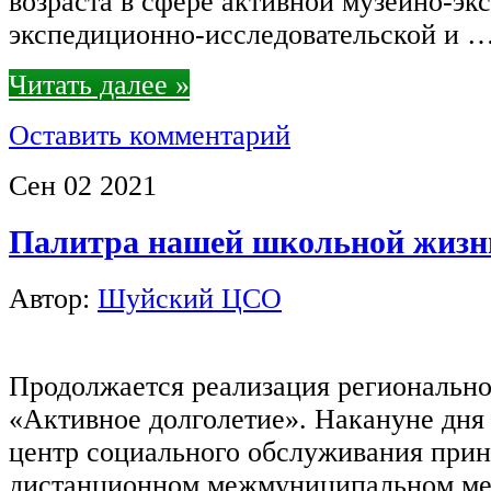
возраста в сфере активной музейно-эк
экспедиционно-исследовательской и 
Читать далее »
Оставить комментарий
Сен
02
2021
Палитра нашей школьной жизн
Автор:
Шуйский ЦСО
Продолжается реализация региональн
«Активное долголетие». Накануне дн
центр социального обслуживания прин
дистанционном межмуниципальном ме