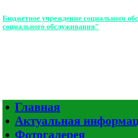
Бюджетное учреждение социального об
социального обслуживания"
Главная
Актуальная информа
Фотогалерея