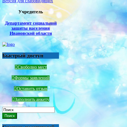
Версия для слабовидящих
Учредитель
Департамент социальной
защиты населения
Ивановской области
Быстрый доступ
Свободно мест
Формы заявлений
Оставить отзыв
Заполнить анкету
Поиск