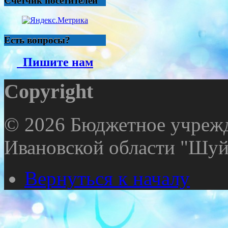
Счетчик посетителей
Есть вопросы?
Пишите нам
Copyright
© 2026 Бюджетное учрежд
Ивановской области "Шуй
Вернуться к началу