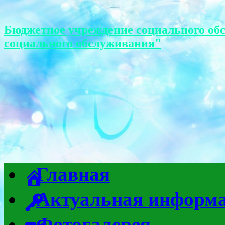
Бюджетное учреждение социального об
социального обслуживания"
Главная
Актуальная информ
Фотогалерея