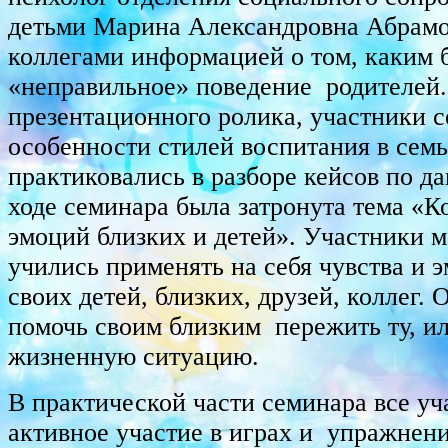
детьми Марина Александровна Абрамо
коллегами информацией о том, каким 
«неправильное» поведение родителей.
презентационного ролика, участники 
особенности стилей воспитания в семь
практиковались в разборе кейсов по да
ходе семинара была затронута тема «
эмоций близких и детей». Участники 
учились применять на себя чувства и 
своих детей, близких, друзей, коллег. 
помочь своим близким пережить ту, и
жизненную ситуацию.
В практической части семинара все у
активное участие в играх и упражнен