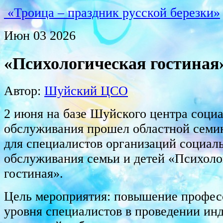
«Троица – праздник русской березки»
Июн
03
2026
«Психологическая гостиная
Автор:
Шуйский ЦСО
2 июня на базе Шуйского центра соци
обслуживания прошел областной семи
для специалистов организаций социал
обслуживания семьи и детей «Психол
гостиная».
Цель мероприятия: повышение профес
уровня специалистов в проведении ин