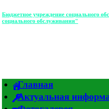
Бюджетное учреждение социального об
социального обслуживания"
Главная
Актуальная информ
Фотогалерея