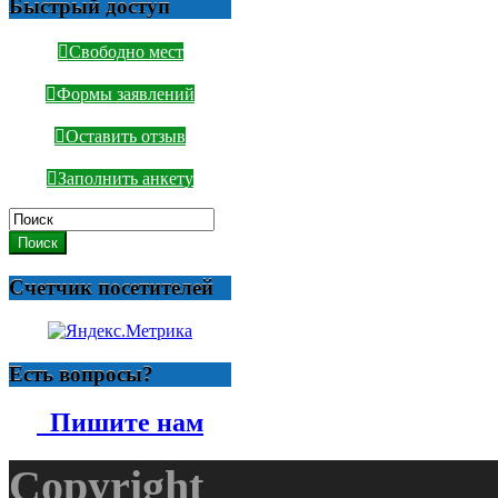
Быстрый доступ
Свободно мест
Формы заявлений
Оставить отзыв
Заполнить анкету
Поиск
Счетчик посетителей
Есть вопросы?
Пишите нам
Copyright