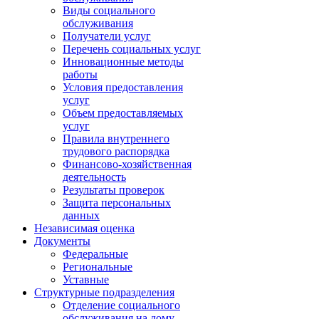
Виды социального
обслуживания
Получатели услуг
Перечень социальных услуг
Инновационные методы
работы
Условия предоставления
услуг
Объем предоставляемых
услуг
Правила внутреннего
трудового распорядка
Финансово-хозяйственная
деятельность
Результаты проверок
Защита персональных
данных
Независимая оценка
Документы
Федеральные
Региональные
Уставные
Структурные подразделения
Отделение социального
обслуживания на дому