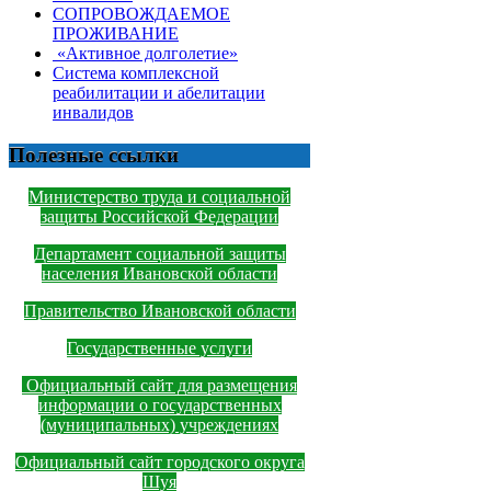
СОПРОВОЖДАЕМОЕ
ПРОЖИВАНИЕ
«Активное долголетие»
Система комплексной
реабилитации и абелитации
инвалидов
Полезные ссылки
Министерство труда и социальной
защиты Российской Федерации
Департамент социальной защиты
населения Ивановской области
Правительство Ивановской области
Государственные услуги
Официальный сайт для размещения
информации о государственных
(муниципальных) учреждениях
Официальный сайт городского округа
Шуя