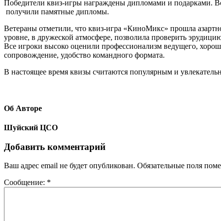
Победители квиз-игры награждены дипломами и подарками. В
получили памятные дипломы.
Ветераны отметили, что квиз-игра «КиноМикс» прошла азартн
уровне, в дружеской атмосфере, позволила проверить эрудицию
Все игроки высоко оценили профессионализм ведущего, хорош
сопровождение, удобство командного формата.
В настоящее время квизы считаются популярным и увлекатель
Об Авторе
Шуйский ЦСО
Добавить комментарий
Ваш адрес email не будет опубликован.
Обязательные поля пом
Сообщение:
*