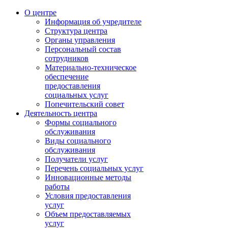
О центре
Информация об учредителе
Структура центра
Органы управления
Персональный состав
сотрудников
Материально-техническое
обеспечение
предоставления
социальных услуг
Попечительский совет
Деятельность центра
Формы социального
обслуживания
Виды социального
обслуживания
Получатели услуг
Перечень социальных услуг
Инновационные методы
работы
Условия предоставления
услуг
Объем предоставляемых
услуг