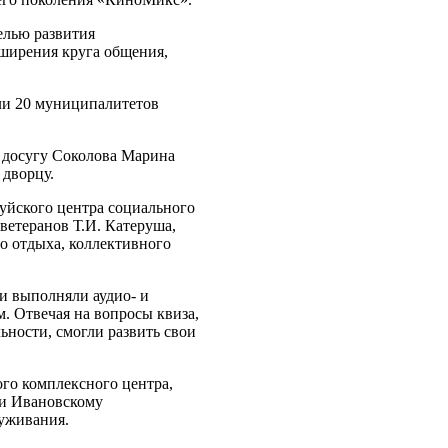
елью развития
сширения круга общения,
ли 20 муниципалитетов
 досугу Соколова Марина
дворцу.
уйского центра социального
ветеранов Т.И. Катеруша,
о отдыха, коллективного
и выполняли аудио- и
. Отвечая на вопросы квиза,
ьности, смогли развить свои
го комплексного центра,
 и Ивановскому
уживания.