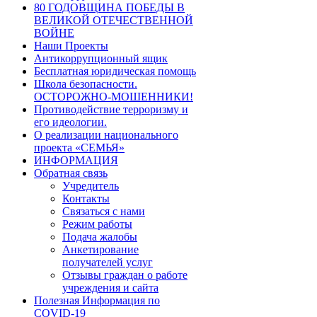
80 ГОДОВЩИНА ПОБЕДЫ В
ВЕЛИКОЙ ОТЕЧЕСТВЕННОЙ
ВОЙНЕ
Наши Проекты
Антикоррупционный ящик
Бесплатная юридическая помощь
Школа безопасности.
ОСТОРОЖНО-МОШЕННИКИ!
Противодействие терроризму и
его идеологии.
О реализации национального
проекта «СЕМЬЯ»
ИНФОРМАЦИЯ
Обратная связь
Учредитель
Контакты
Связаться с нами
Режим работы
Подача жалобы
Анкетирование
получателей услуг
Отзывы граждан о работе
учреждения и сайта
Полезная Информация по
COVID-19