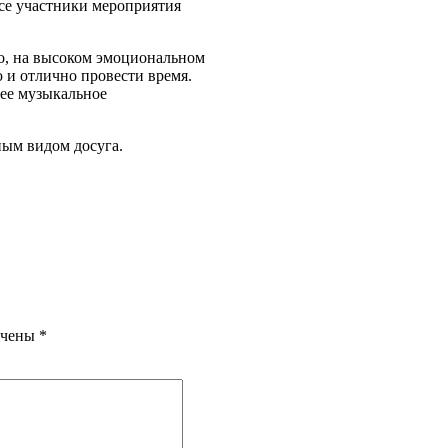
се участники мероприятия
о, на высоком эмоциональном
 и отлично провести время.
ее музыкальное
ным видом досуга.
ечены
*