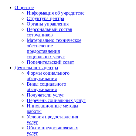
О центре
Информация об учредителе
Структура центра
Органы управления
Персональный состав
сотрудников
Материально-техническое
обеспечение
предоставления
социальных услуг
Попечительский совет
Деятельность центра
Формы социального
обслуживания
Виды социального
обслуживания
Получатели услуг
Перечень социальных услуг
Инновационные методы
работы
Условия предоставления
услуг
Объем предоставляемых
услуг