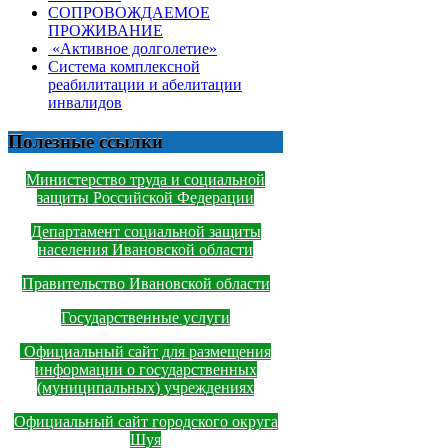
СОПРОВОЖДАЕМОЕ
ПРОЖИВАНИЕ
«Активное долголетие»
Система комплексной
реабилитации и абелитации
инвалидов
Полезные ссылки
Министерство труда и социальной
защиты Российской Федерации
Департамент социальной защиты
населения Ивановской области
Правительство Ивановской области
Государственные услуги
Официальный сайт для размещения
информации о государственных
(муниципальных) учреждениях
Официальный сайт городского округа
Шуя