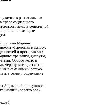
 участие в региональном
 в сфере социального
терством труда и социальной
ециалистов, которые
дям.
й с детьми Марина
проект «Гармония в семье»,
ценностей и профилактику
одились тренинги, диспуты,
етьми. Особое место в
ых мероприятий для жён и
ния в семейных и детско-
ата в семье, поддержание
ы Абрамовой, присудив ей
ганизации (волонтёров),
ехов!