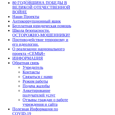
80 ГОДОВЩИНА ПОБЕДЫ В
ВЕЛИКОЙ ОТЕЧЕСТВЕННОЙ
ВОЙНЕ
Наши Проекты
Антикоррупционный ящик
Бесплатная юридическая помощь
Школа безопасности.
ОСТОРОЖНО-МОШЕННИКИ!
Противодействие терроризму и
его идеологии.
О реализации национального
проекта «СЕМЬЯ»
ИНФОРМАЦИЯ
Обратная связь
Учредитель
Контакты
Связаться с нами
Режим работы
Подача жалобы
Анкетирование
получателей услуг
Отзывы граждан о работе
учреждения и сайта
Полезная Информация по
COVID-19