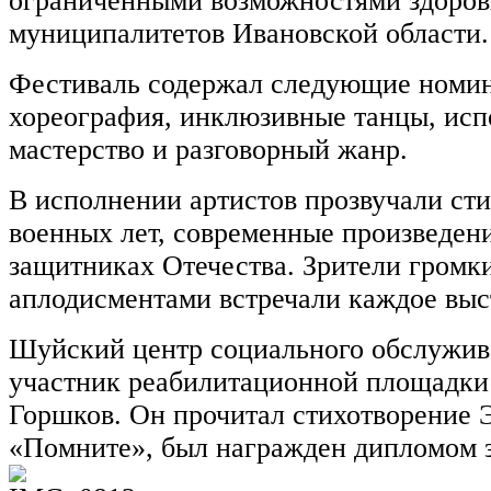
ограниченными возможностями здоровь
муниципалитетов Ивановской области.
Фестиваль содержал следующие номин
хореография, инклюзивные танцы, исп
мастерство и разговорный жанр.
В исполнении артистов прозвучали сти
военных лет, современные произведени
защитниках Отечества. Зрители громк
аплодисментами встречали каждое выс
Шуйский центр социального обслужив
участник реабилитационной площадк
Горшков. Он прочитал стихотворение 
«Помните», был награжден дипломом з