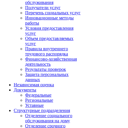
обслуживания
Получатели услуг
Перечень социальных услуг
Инновационные методы
работы
Условия предоставления
услуг
Объем предоставляемых
услуг
Правила внутреннего
трудового распорядка
Финансово-хозяйственная
деятельность
Результаты проверок
Защита персональных
данных
Независимая оценка
Документы
Федеральные
Региональные
Уставные
Структурные подразделения
Отделение социального
обслуживания на дому
Отделение срочного