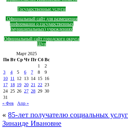
Государственные услуги
Официальный сайт для размещения
информации о государственных
(муниципальных) учреждениях
Официальный сайт городского округа
Шуя
Март 2025
Пн
Вт
Ср
Чт
Пт
Сб
Вс
1
2
3
4
5
6
7
8
9
10
11
12
13
14
15
16
17
18
19
20
21
22
23
24
25
26
27
28
29
30
31
« Фев
Апр »
«
85-лет получателю социальных услуг
Зинаиде Ивановне