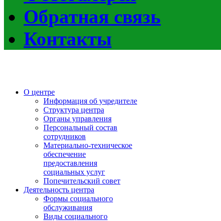
Обратная связь
Контакты
О центре
Информация об учредителе
Структура центра
Органы управления
Персональный состав
сотрудников
Материально-техническое
обеспечение
предоставления
социальных услуг
Попечительский совет
Деятельность центра
Формы социального
обслуживания
Виды социального