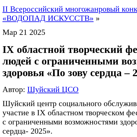
II Всероссийский многожанровый кон
«ВОДОПАД ИСКУССТВ»
»
Мар
21
2025
IX областной творческий ф
людей с ограниченными во
здоровья «По зову сердца – 
Автор:
Шуйский ЦСО
Шуйский центр социального обслужив
участие в IX областном творческом фе
с ограниченными возможностями здоро
сердца- 2025».