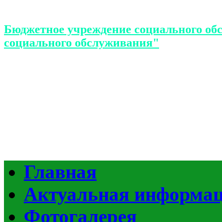
Бюджетное учреждение социального об
социального обслуживания"
Главная
Актуальная информа
Фотогалерея