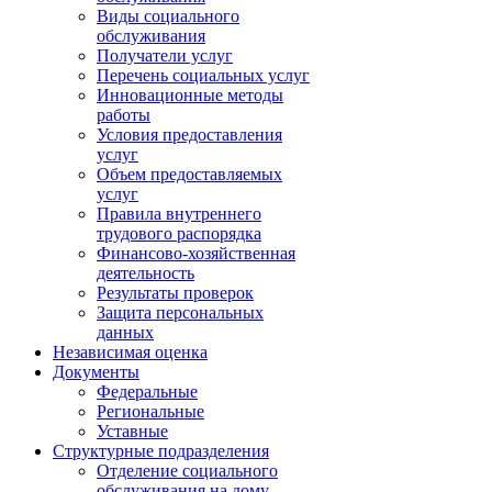
Виды социального
обслуживания
Получатели услуг
Перечень социальных услуг
Инновационные методы
работы
Условия предоставления
услуг
Объем предоставляемых
услуг
Правила внутреннего
трудового распорядка
Финансово-хозяйственная
деятельность
Результаты проверок
Защита персональных
данных
Независимая оценка
Документы
Федеральные
Региональные
Уставные
Структурные подразделения
Отделение социального
обслуживания на дому