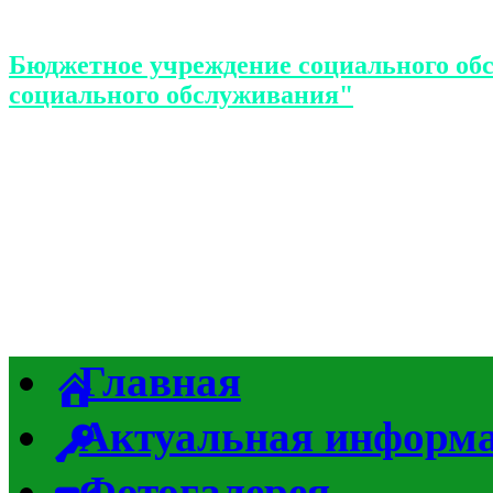
Бюджетное учреждение социального об
социального обслуживания"
Главная
Актуальная информ
Фотогалерея