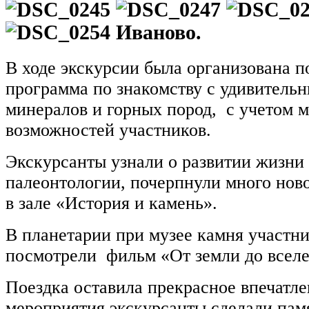
Иваново.
В ходе экскурсии была организована п
программа по знакомству с удивитель
минералов и горных пород, с учетом 
возможностей участников.
Экскурсанты узнали о развитии жизни 
палеонтологии, почерпнули много ново
в зале «История и камень».
В планетарии при музее камня участн
посмотрели фильм «От земли до всел
Поездка оставила прекрасное впечатле
мероприятия экскурсанты сделали пам