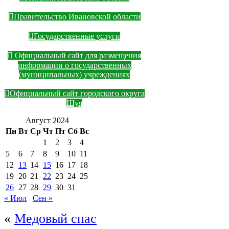
Правительство Ивановской области
Государственные услуги
Официальный сайт для размещения
информации о государственных
(муниципальных) учреждениях
Официальный сайт городского округа
Шуя
Август 2024
Пн
Вт
Ср
Чт
Пт
Сб
Вс
1
2
3
4
5
6
7
8
9
10
11
12
13
14
15
16
17
18
19
20
21
22
23
24
25
26
27
28
29
30
31
« Июл
Сен »
«
Медовый спас