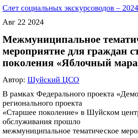
Слет социальных экскурсоводов – 202
Авг
22
2024
Межмуниципальное темати
мероприятие для граждан с
поколения «Яблочный мар
Автор:
Шуйский ЦСО
В
рамках
Федерального
проекта
«Демо
регионального
проекта
«Старшее
поколение»
в
Шуйском
цент
обслуживания
прошло
межмуниципальное
тематическое
меро