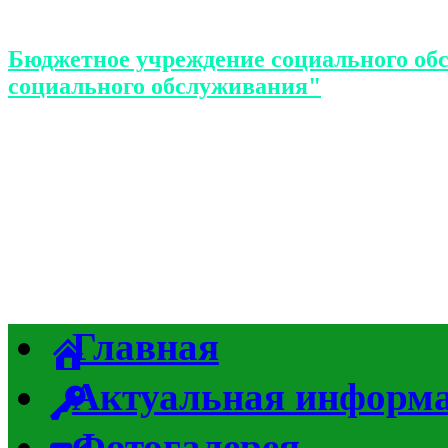
Бюджетное учреждение социального об
социального обслуживания"
Главная
Актуальная информ
Фотогалерея