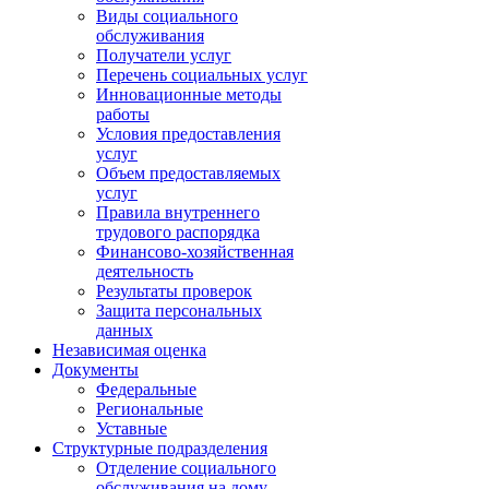
Виды социального
обслуживания
Получатели услуг
Перечень социальных услуг
Инновационные методы
работы
Условия предоставления
услуг
Объем предоставляемых
услуг
Правила внутреннего
трудового распорядка
Финансово-хозяйственная
деятельность
Результаты проверок
Защита персональных
данных
Независимая оценка
Документы
Федеральные
Региональные
Уставные
Структурные подразделения
Отделение социального
обслуживания на дому