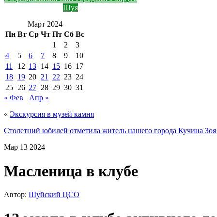
Шуя
Март 2024
Пн
Вт
Ср
Чт
Пт
Сб
Вс
1
2
3
4
5
6
7
8
9
10
11
12
13
14
15
16
17
18
19
20
21
22
23
24
25
26
27
28
29
30
31
« Фев
Апр »
«
Экскурсия в музей камня
Столетний юбилей отметила житель нашего города Кучина Зо
Мар
13
2024
Масленица в клубе
Автор:
Шуйский ЦСО