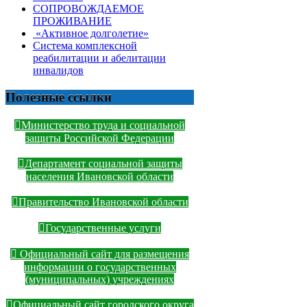
СОПРОВОЖДАЕМОЕ
ПРОЖИВАНИЕ
«Активное долголетие»
Система комплексной
реабилитации и абелитации
инвалидов
Полезные ссылки
Министерство труда и социальной
защиты Российской Федерации
Департамент социальной защиты
населения Ивановской области
Правительство Ивановской области
Государственные услуги
Официальный сайт для размещения
информации о государственных
(муниципальных) учреждениях
Официальный сайт городского округа