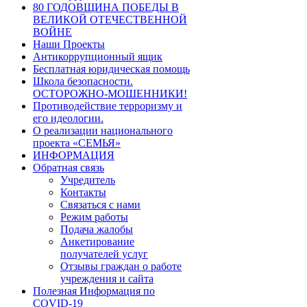
80 ГОДОВЩИНА ПОБЕДЫ В
ВЕЛИКОЙ ОТЕЧЕСТВЕННОЙ
ВОЙНЕ
Наши Проекты
Антикоррупционный ящик
Бесплатная юридическая помощь
Школа безопасности.
ОСТОРОЖНО-МОШЕННИКИ!
Противодействие терроризму и
его идеологии.
О реализации национального
проекта «СЕМЬЯ»
ИНФОРМАЦИЯ
Обратная связь
Учредитель
Контакты
Связаться с нами
Режим работы
Подача жалобы
Анкетирование
получателей услуг
Отзывы граждан о работе
учреждения и сайта
Полезная Информация по
COVID-19