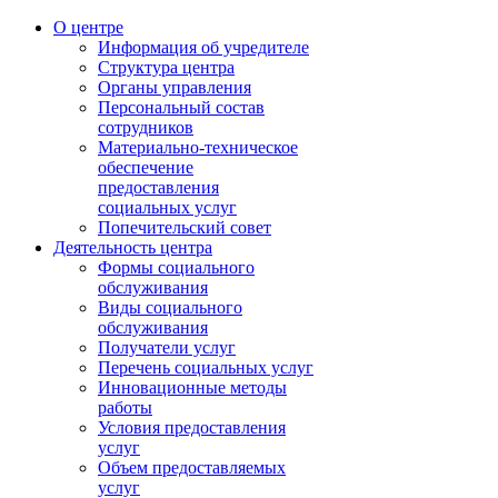
О центре
Информация об учредителе
Структура центра
Органы управления
Персональный состав
сотрудников
Материально-техническое
обеспечение
предоставления
социальных услуг
Попечительский совет
Деятельность центра
Формы социального
обслуживания
Виды социального
обслуживания
Получатели услуг
Перечень социальных услуг
Инновационные методы
работы
Условия предоставления
услуг
Объем предоставляемых
услуг