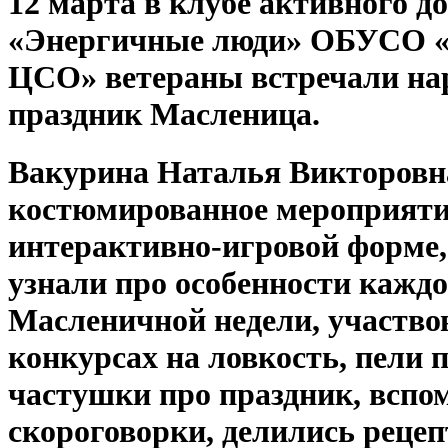
12 марта в клубе активного д
«Энергичные люди» ОБУСО
ЦСО» ветераны встречали н
праздник Масленица.
Вакурина Наталья Викторовн
костюмированное мероприяти
интерактивно-игровой форме,
узнали про особенности каждо
Масленичной недели, участво
конкурсах на ловкость, пели п
частушки про праздник, вспо
скороговорки, делились рецеп