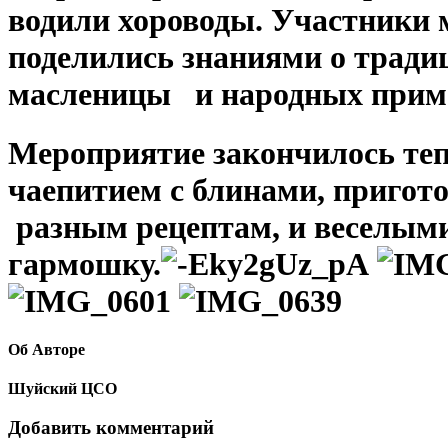
водили хороводы. Участники
поделились знаниями о тради
масленицы и народных прим
Мероприятие закончилось т
чаепитием с блинами, пригот
разным рецептам, и веселым
гармошку.
Об Авторе
Шуйский ЦСО
Добавить комментарий