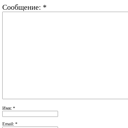
Сообщение:
*
Имя:
*
Email:
*