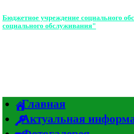
Бюджетное учреждение социального об
социального обслуживания"
Главная
Актуальная информ
Фотогалерея