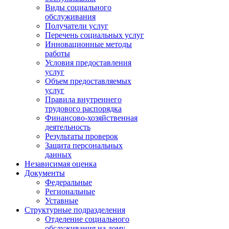
Виды социального
обслуживания
Получатели услуг
Перечень социальных услуг
Инновационные методы
работы
Условия предоставления
услуг
Объем предоставляемых
услуг
Правила внутреннего
трудового распорядка
Финансово-хозяйственная
деятельность
Результаты проверок
Защита персональных
данных
Независимая оценка
Документы
Федеральные
Региональные
Уставные
Структурные подразделения
Отделение социального
обслуживания на дому