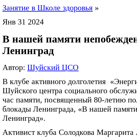
Занятие в Школе здоровья
»
Янв
31
2024
В нашей памяти непобежд
Ленинград
Автор:
Шуйский ЦСО
В клубе активного долголетия «Энер
Шуйского центра социального обслуж
час памяти, посвященный 80-летию по
блокады Ленинграда, «В нашей памят
Ленинград».
Активист клуба Солодкова Маргарита