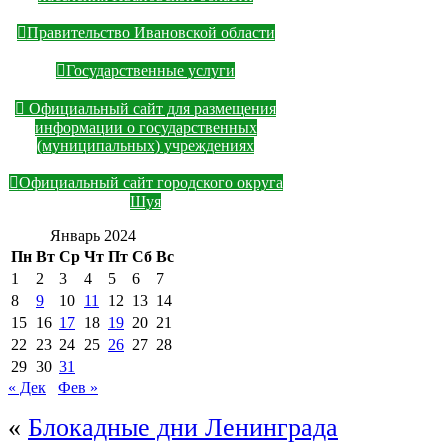
Правительство Ивановской области
Государственные услуги
Официальный сайт для размещения
информации о государственных
(муниципальных) учреждениях
Официальный сайт городского округа
Шуя
Январь 2024
Пн
Вт
Ср
Чт
Пт
Сб
Вс
1
2
3
4
5
6
7
8
9
10
11
12
13
14
15
16
17
18
19
20
21
22
23
24
25
26
27
28
29
30
31
« Дек
Фев »
«
Блокадные дни Ленинграда