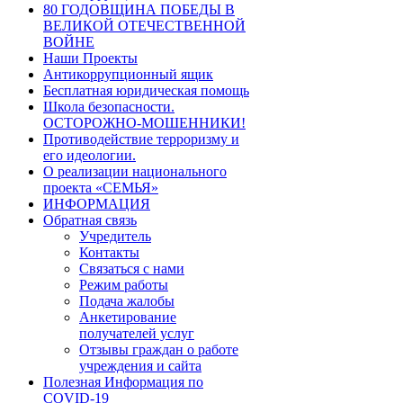
80 ГОДОВЩИНА ПОБЕДЫ В
ВЕЛИКОЙ ОТЕЧЕСТВЕННОЙ
ВОЙНЕ
Наши Проекты
Антикоррупционный ящик
Бесплатная юридическая помощь
Школа безопасности.
ОСТОРОЖНО-МОШЕННИКИ!
Противодействие терроризму и
его идеологии.
О реализации национального
проекта «СЕМЬЯ»
ИНФОРМАЦИЯ
Обратная связь
Учредитель
Контакты
Связаться с нами
Режим работы
Подача жалобы
Анкетирование
получателей услуг
Отзывы граждан о работе
учреждения и сайта
Полезная Информация по
COVID-19