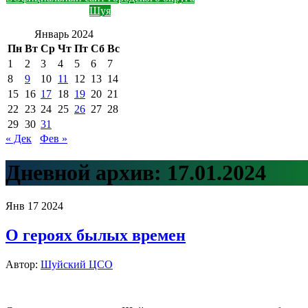
Шуя
Январь 2024
Пн
Вт
Ср
Чт
Пт
Сб
Вс
1
2
3
4
5
6
7
8
9
10
11
12
13
14
15
16
17
18
19
20
21
22
23
24
25
26
27
28
29
30
31
« Дек
Фев »
Дневной архив:
17.01.2024
Янв
17
2024
О героях былых времен
Автор:
Шуйский ЦСО