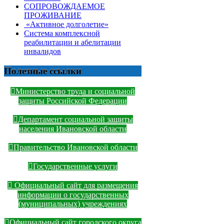
СОПРОВОЖДАЕМОЕ
ПРОЖИВАНИЕ
«Активное долголетие»
Система комплексной
реабилитации и абелитации
инвалидов
Полезные ссылки
Министерство труда и социальной
защиты Российской Федерации
Департамент социальной защиты
населения Ивановской области
Правительство Ивановской области
Государственные услуги
Официальный сайт для размещения
информации о государственных
(муниципальных) учреждениях
Официальный сайт городского округа