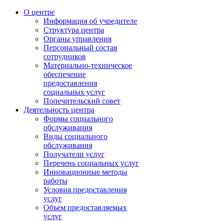
О центре
Информация об учредителе
Структура центра
Органы управления
Персональный состав
сотрудников
Материально-техническое
обеспечение
предоставления
социальных услуг
Попечительский совет
Деятельность центра
Формы социального
обслуживания
Виды социального
обслуживания
Получатели услуг
Перечень социальных услуг
Инновационные методы
работы
Условия предоставления
услуг
Объем предоставляемых
услуг