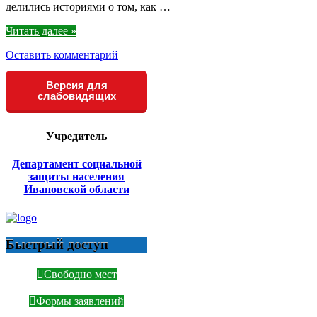
делились историями о том, как …
Читать далее »
Оставить комментарий
Версия для
слабовидящих
Учредитель
Департамент социальной
защиты населения
Ивановской области
Быстрый доступ
Свободно мест
Формы заявлений