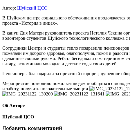
Автор:
Шуйский ЦСО
В Шуйском центре социального обслуживания продолжается р
проекта «История в лицах».
В канун Дня Матери руководитель проекта Наталия Чекина орг
волонтеров-студентов Шуйского технологического колледжа с
Сотрудники Центра и студенты тепло поздравили пенсионеров
пожелали им доброго здоровья, благополучия, покоя и радости 
сделанные своими руками. Ребята беседовали о материнском сч
гитару, вспоминали молодые и детские годы своих детей.
Пенсионеры благодарили за приятный сюрприз, душевное обще
Мероприятие позволило пожилым людям пообщаться с молоде
и заботу, получить положительные эмоции.
Об Авторе
Шуйский ЦСО
Добавить комментарий