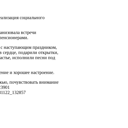
еализация социального
анизовала встречи
 пенсионерами.
 с наступающим праздником,
в сердце, подарили открытки,
астье, исполнили песни под
ние и хорошее настроение.
жью, почувствовать внимание