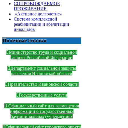
СОПРОВОЖДАЕМОЕ
ПРОЖИВАНИЕ
«Активное долголетие»
Система комплексной
реабилитации и абелитации
инвалидов
Полезные ссылки
Министерство труда и социальной
защиты Российской Федерации
Департамент социальной защиты
населения Ивановской области
Правительство Ивановской области
Государственные услуги
Официальный сайт для размещения
информации о государственных
(муниципальных) учреждениях
Официальный сайт городского округа