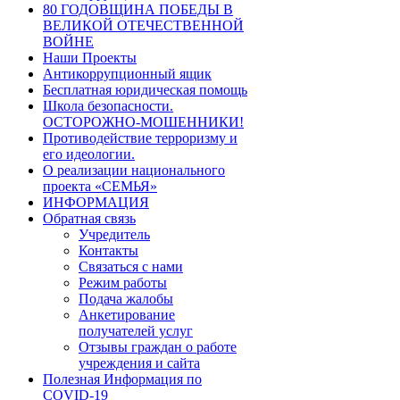
80 ГОДОВЩИНА ПОБЕДЫ В
ВЕЛИКОЙ ОТЕЧЕСТВЕННОЙ
ВОЙНЕ
Наши Проекты
Антикоррупционный ящик
Бесплатная юридическая помощь
Школа безопасности.
ОСТОРОЖНО-МОШЕННИКИ!
Противодействие терроризму и
его идеологии.
О реализации национального
проекта «СЕМЬЯ»
ИНФОРМАЦИЯ
Обратная связь
Учредитель
Контакты
Связаться с нами
Режим работы
Подача жалобы
Анкетирование
получателей услуг
Отзывы граждан о работе
учреждения и сайта
Полезная Информация по
COVID-19