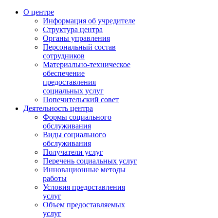
О центре
Информация об учредителе
Структура центра
Органы управления
Персональный состав
сотрудников
Материально-техническое
обеспечение
предоставления
социальных услуг
Попечительский совет
Деятельность центра
Формы социального
обслуживания
Виды социального
обслуживания
Получатели услуг
Перечень социальных услуг
Инновационные методы
работы
Условия предоставления
услуг
Объем предоставляемых
услуг