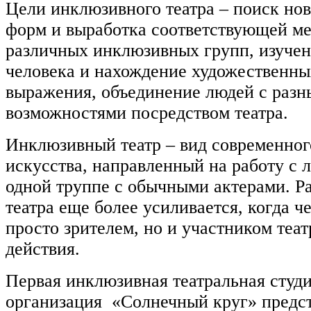
Цели инклюзивного театра – поиск но
форм и выработка соответствующей ме
различных инклюзивных групп, изуче
человека и нахождение художественных
выражения, объединение людей с раз
возможностями посредством театра.
Инклюзивный театр – вид современног
искусства, направленный на работу с 
одной труппе с обычными актерами. Р
театра еще более усиливается, когда ч
просто зрителем, но и участником теа
действия.
Первая инклюзивная театральная студ
организация «Солнечный круг» предс