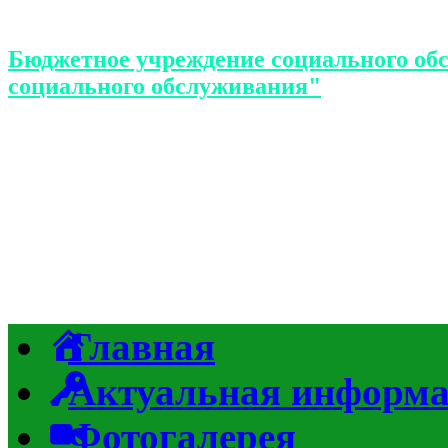
Бюджетное учреждение социального об
социального обслуживания"
Главная
Актуальная информ
Фотогалерея