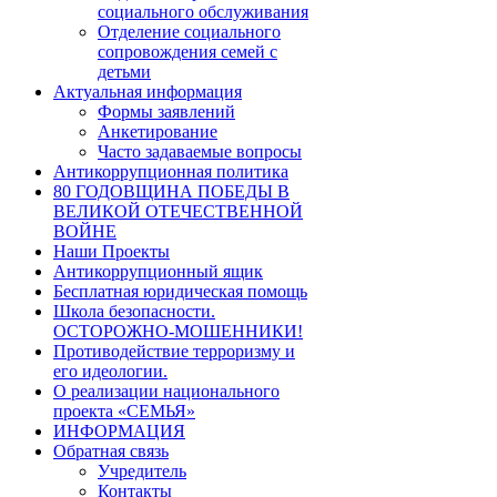
социального обслуживания
Отделение социального
сопровождения семей с
детьми
Актуальная информация
Формы заявлений
Анкетирование
Часто задаваемые вопросы
Антикоррупционная политика
80 ГОДОВЩИНА ПОБЕДЫ В
ВЕЛИКОЙ ОТЕЧЕСТВЕННОЙ
ВОЙНЕ
Наши Проекты
Антикоррупционный ящик
Бесплатная юридическая помощь
Школа безопасности.
ОСТОРОЖНО-МОШЕННИКИ!
Противодействие терроризму и
его идеологии.
О реализации национального
проекта «СЕМЬЯ»
ИНФОРМАЦИЯ
Обратная связь
Учредитель
Контакты