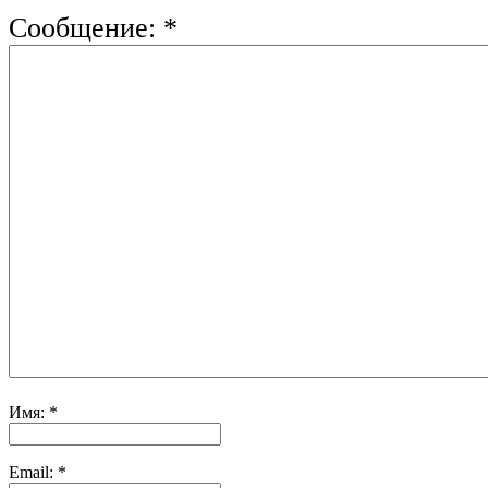
Сообщение:
*
Имя:
*
Email:
*