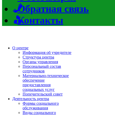
Обратная связь
Контакты
О центре
Информация об учредителе
Структура центра
Органы управления
Персональный состав
сотрудников
Материально-техническое
обеспечение
предоставления
социальных услуг
Попечительский совет
Деятельность центра
Формы социального
обслуживания
Виды социального