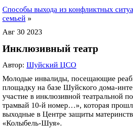
Способы выхода из конфликтных ситуа
семьей
»
Авг
30
2023
Инклюзивный театр
Автор:
Шуйский ЦСО
Молодые инвалиды, посещающие реа
площадку на базе Шуйского дома-инте
участие в инклюзивной театральной п
трамвай 10-й номер…», которая прош
выходные в Центре защиты материнств
«Колыбель-Шуя».