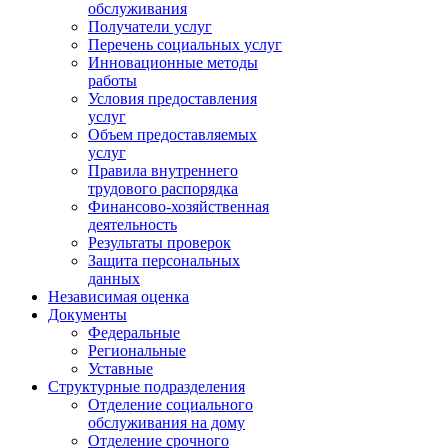
обслуживания
Получатели услуг
Перечень социальных услуг
Инновационные методы
работы
Условия предоставления
услуг
Объем предоставляемых
услуг
Правила внутреннего
трудового распорядка
Финансово-хозяйственная
деятельность
Результаты проверок
Защита персональных
данных
Независимая оценка
Документы
Федеральные
Региональные
Уставные
Структурные подразделения
Отделение социального
обслуживания на дому
Отделение срочного