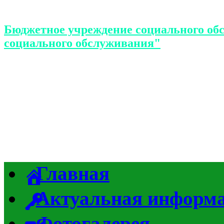
Бюджетное учреждение социального об
социального обслуживания"
Главная
Актуальная информ
Фотогалерея