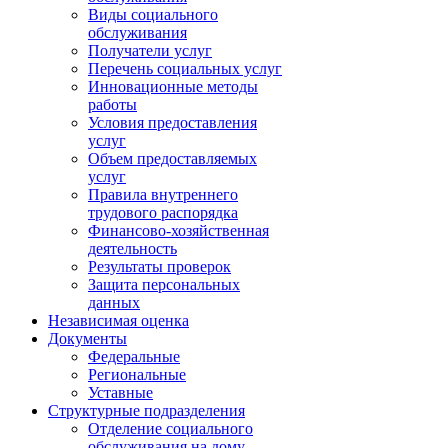
Виды социального
обслуживания
Получатели услуг
Перечень социальных услуг
Инновационные методы
работы
Условия предоставления
услуг
Объем предоставляемых
услуг
Правила внутреннего
трудового распорядка
Финансово-хозяйственная
деятельность
Результаты проверок
Защита персональных
данных
Независимая оценка
Документы
Федеральные
Региональные
Уставные
Структурные подразделения
Отделение социального
обслуживания на дому