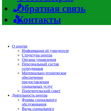
Обратная связь
Контакты
О центре
Информация об учредителе
Структура центра
Органы управления
Персональный состав
сотрудников
Материально-техническое
обеспечение
предоставления
социальных услуг
Попечительский совет
Деятельность центра
Формы социального
обслуживания
Виды социального