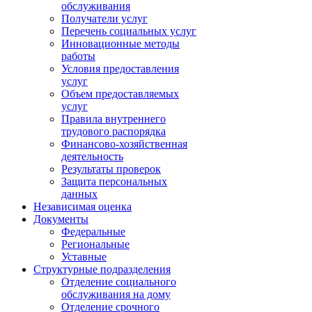
обслуживания
Получатели услуг
Перечень социальных услуг
Инновационные методы
работы
Условия предоставления
услуг
Объем предоставляемых
услуг
Правила внутреннего
трудового распорядка
Финансово-хозяйственная
деятельность
Результаты проверок
Защита персональных
данных
Независимая оценка
Документы
Федеральные
Региональные
Уставные
Структурные подразделения
Отделение социального
обслуживания на дому
Отделение срочного