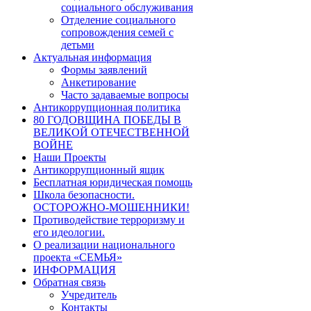
социального обслуживания
Отделение социального
сопровождения семей с
детьми
Актуальная информация
Формы заявлений
Анкетирование
Часто задаваемые вопросы
Антикоррупционная политика
80 ГОДОВЩИНА ПОБЕДЫ В
ВЕЛИКОЙ ОТЕЧЕСТВЕННОЙ
ВОЙНЕ
Наши Проекты
Антикоррупционный ящик
Бесплатная юридическая помощь
Школа безопасности.
ОСТОРОЖНО-МОШЕННИКИ!
Противодействие терроризму и
его идеологии.
О реализации национального
проекта «СЕМЬЯ»
ИНФОРМАЦИЯ
Обратная связь
Учредитель
Контакты