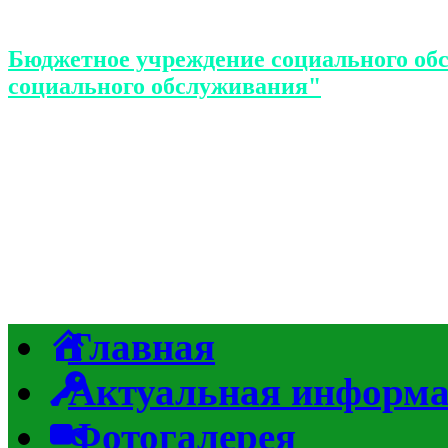
Бюджетное учреждение социального об
социального обслуживания"
Главная
Актуальная информ
Фотогалерея