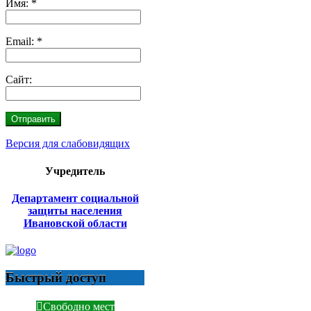
Имя:
*
Email:
*
Сайт:
Версия для слабовидящих
Учредитель
Департамент социальной
защиты населения
Ивановской области
Быстрый доступ
Свободно мест