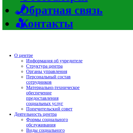
Обратная связь
Контакты
О центре
Информация об учредителе
Структура центра
Органы управления
Персональный состав
сотрудников
Материально-техническое
обеспечение
предоставления
социальных услуг
Попечительский совет
Деятельность центра
Формы социального
обслуживания
Виды социального