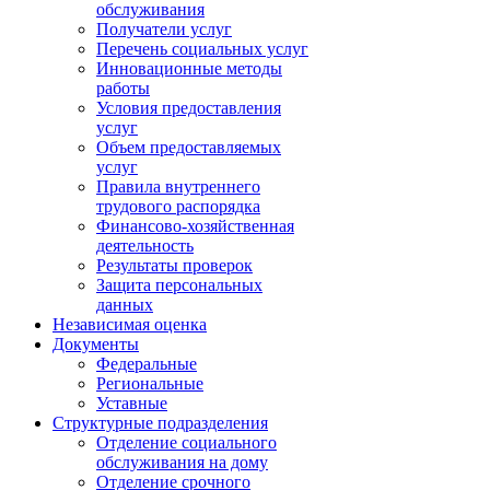
обслуживания
Получатели услуг
Перечень социальных услуг
Инновационные методы
работы
Условия предоставления
услуг
Объем предоставляемых
услуг
Правила внутреннего
трудового распорядка
Финансово-хозяйственная
деятельность
Результаты проверок
Защита персональных
данных
Независимая оценка
Документы
Федеральные
Региональные
Уставные
Структурные подразделения
Отделение социального
обслуживания на дому
Отделение срочного