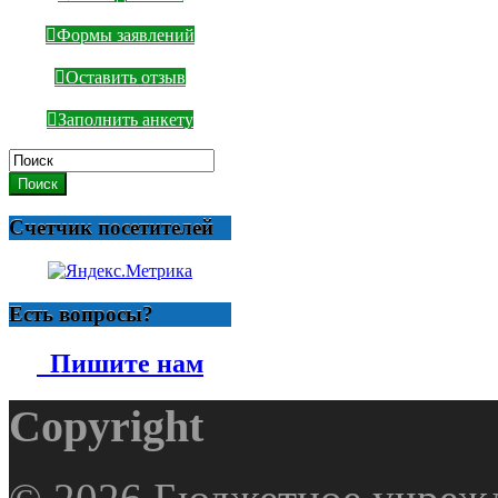
Формы заявлений
Оставить отзыв
Заполнить анкету
Поиск
Счетчик посетителей
Есть вопросы?
Пишите нам
Copyright