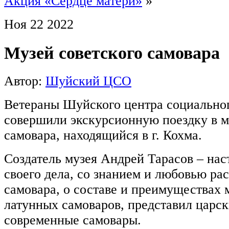
Акция «Сердце матери»
»
Ноя
22
2022
Музей советского самовара
Автор:
Шуйский ЦСО
Ветераны Шуйского центра социально
совершили экскурсионную поездку в м
самовара, находящийся в г. Кохма.
Создатель музея Андрей Тарасов – нас
своего дела, со знанием и любовью ра
самовара, о составе и преимуществах 
латунных самоваров, представил царск
современные самовары.