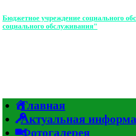
Бюджетное учреждение социального об
социального обслуживания"
Главная
Актуальная информ
Фотогалерея