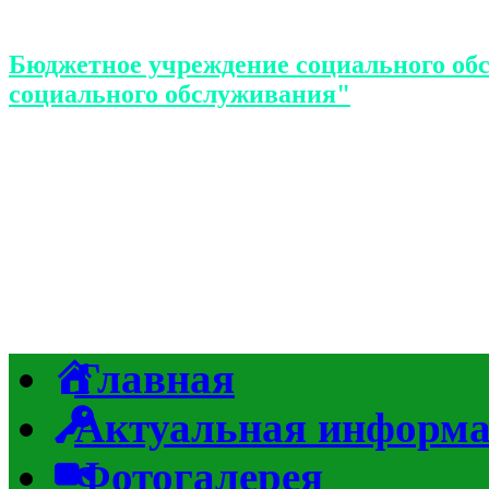
Бюджетное учреждение социального об
социального обслуживания"
Главная
Актуальная информ
Фотогалерея