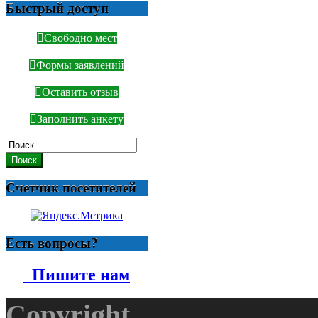
Быстрый доступ
Свободно мест
Формы заявлений
Оставить отзыв
Заполнить анкету
Поиск
Счетчик посетителей
Есть вопросы?
Пишите нам
Copyright