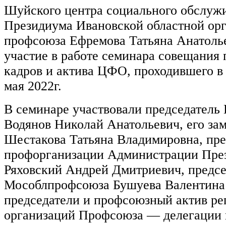
Шуйского центра социального обслужи
Президиума Ивановской областной ор
профсоюза Ефремова Татьяна Анатоль
участие в работе семинара совещания
кадров и актива ЦФО, проходившего в 
мая 2022г.
В семинаре участвовали председатель
Водянов Николай Анатольевич, его за
Шестакова Татьяна Владимировна, пре
профорганизации Администрации Пре
Ряховский Андрей Дмитриевич, предсе
Мособлпрофсоюза Бушуева Валентина
председатели и профсоюзный актив р
организаций Профсоюза — делегации 