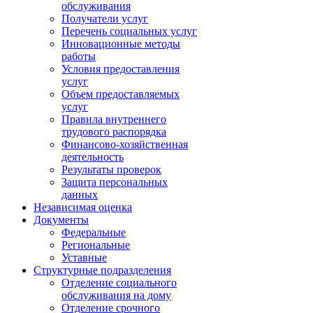
обслуживания
Получатели услуг
Перечень социальных услуг
Инновационные методы
работы
Условия предоставления
услуг
Объем предоставляемых
услуг
Правила внутреннего
трудового распорядка
Финансово-хозяйственная
деятельность
Результаты проверок
Защита персональных
данных
Независимая оценка
Документы
Федеральные
Региональные
Уставные
Структурные подразделения
Отделение социального
обслуживания на дому
Отделение срочного