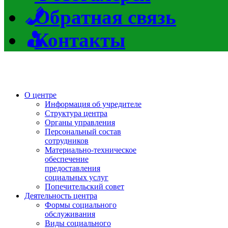
Обратная связь
Контакты
О центре
Информация об учредителе
Структура центра
Органы управления
Персональный состав
сотрудников
Материально-техническое
обеспечение
предоставления
социальных услуг
Попечительский совет
Деятельность центра
Формы социального
обслуживания
Виды социального