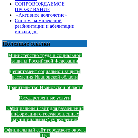
СОПРОВОЖДАЕМОЕ
ПРОЖИВАНИЕ
«Активное долголетие»
Система комплексной
реабилитации и абелитации
инвалидов
Полезные ссылки
Министерство труда и социальной
защиты Российской Федерации
Департамент социальной защиты
населения Ивановской области
Правительство Ивановской области
Государственные услуги
Официальный сайт для размещения
информации о государственных
(муниципальных) учреждениях
Официальный сайт городского округа
Шуя