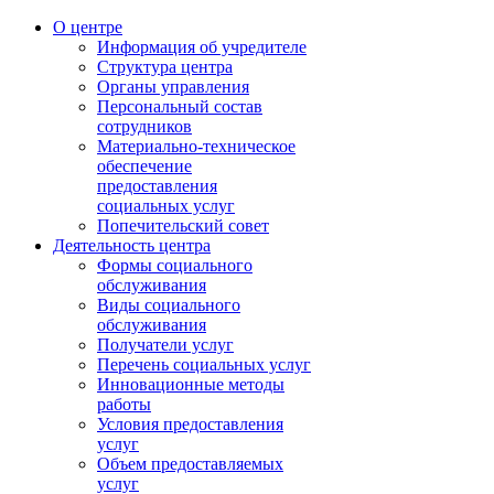
О центре
Информация об учредителе
Структура центра
Органы управления
Персональный состав
сотрудников
Материально-техническое
обеспечение
предоставления
социальных услуг
Попечительский совет
Деятельность центра
Формы социального
обслуживания
Виды социального
обслуживания
Получатели услуг
Перечень социальных услуг
Инновационные методы
работы
Условия предоставления
услуг
Объем предоставляемых
услуг