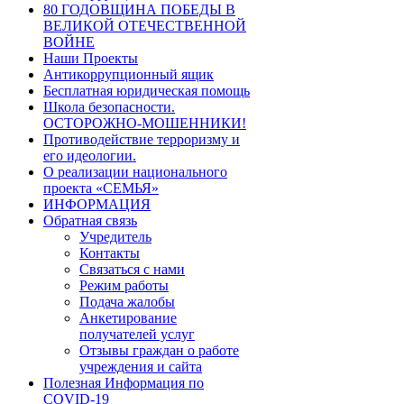
80 ГОДОВЩИНА ПОБЕДЫ В
ВЕЛИКОЙ ОТЕЧЕСТВЕННОЙ
ВОЙНЕ
Наши Проекты
Антикоррупционный ящик
Бесплатная юридическая помощь
Школа безопасности.
ОСТОРОЖНО-МОШЕННИКИ!
Противодействие терроризму и
его идеологии.
О реализации национального
проекта «СЕМЬЯ»
ИНФОРМАЦИЯ
Обратная связь
Учредитель
Контакты
Связаться с нами
Режим работы
Подача жалобы
Анкетирование
получателей услуг
Отзывы граждан о работе
учреждения и сайта
Полезная Информация по
COVID-19