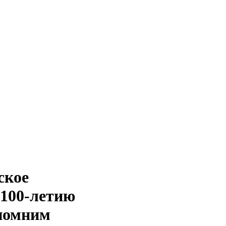
ское
 100-летию
спомним