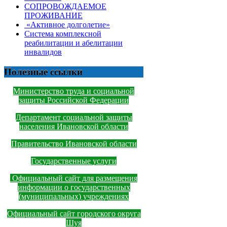
СОПРОВОЖДАЕМОЕ
ПРОЖИВАНИЕ
«Активное долголетие»
Система комплексной
реабилитации и абелитации
инвалидов
Полезные ссылки
Министерство труда и социальной
защиты Российской Федерации
Департамент социальной защиты
населения Ивановской области
Правительство Ивановской области
Государственные услуги
Официальный сайт для размещения
информации о государственных
(муниципальных) учреждениях
Официальный сайт городского округа
Шуя