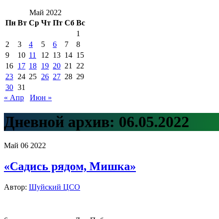
Май 2022
Пн
Вт
Ср
Чт
Пт
Сб
Вс
1
2
3
4
5
6
7
8
9
10
11
12
13
14
15
16
17
18
19
20
21
22
23
24
25
26
27
28
29
30
31
« Апр
Июн »
Дневной архив:
06.05.2022
Май
06
2022
«Садись рядом, Мишка»
Автор:
Шуйский ЦСО