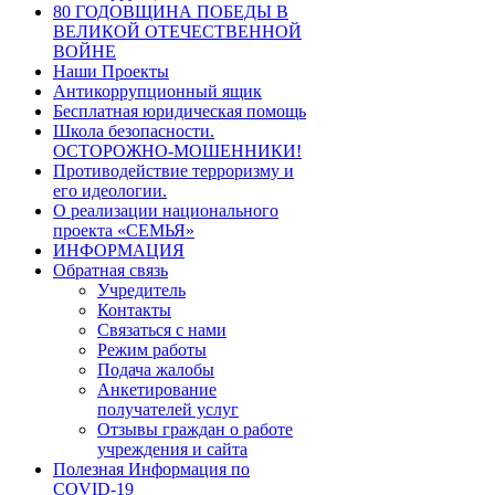
80 ГОДОВЩИНА ПОБЕДЫ В
ВЕЛИКОЙ ОТЕЧЕСТВЕННОЙ
ВОЙНЕ
Наши Проекты
Антикоррупционный ящик
Бесплатная юридическая помощь
Школа безопасности.
ОСТОРОЖНО-МОШЕННИКИ!
Противодействие терроризму и
его идеологии.
О реализации национального
проекта «СЕМЬЯ»
ИНФОРМАЦИЯ
Обратная связь
Учредитель
Контакты
Связаться с нами
Режим работы
Подача жалобы
Анкетирование
получателей услуг
Отзывы граждан о работе
учреждения и сайта
Полезная Информация по
COVID-19