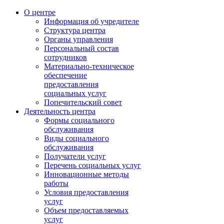
О центре
Информация об учредителе
Структура центра
Органы управления
Персональный состав
сотрудников
Материально-техническое
обеспечение
предоставления
социальных услуг
Попечительский совет
Деятельность центра
Формы социального
обслуживания
Виды социального
обслуживания
Получатели услуг
Перечень социальных услуг
Инновационные методы
работы
Условия предоставления
услуг
Объем предоставляемых
услуг