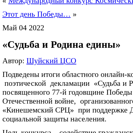
«
Международный конкурс Космическ
Этот день Победы…
»
Май
04
2022
«Судьба и Родина едины»
Автор:
Шуйский ЦСО
Подведены итоги областного онлайн-к
поэтической декламации «Судьба и Р
посвященного 77-й годовщине Победы
Отечественной войне, организован
«Кинешемский СРЦ» при поддержке Д
социальной защиты населения.
Цель конкурса – содействие гражданск