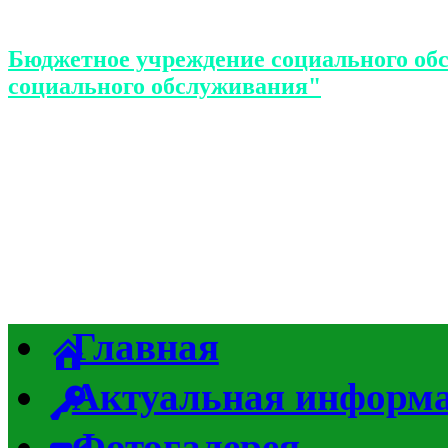
Бюджетное учреждение социального об
социального обслуживания"
Главная
Актуальная информ
Фотогалерея