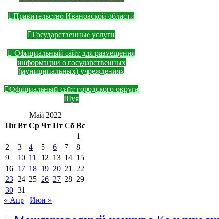
Правительство Ивановской области
Государственные услуги
Официальный сайт для размещения
информации о государственных
(муниципальных) учреждениях
Официальный сайт городского округа
Шуя
Май 2022
Пн
Вт
Ср
Чт
Пт
Сб
Вс
1
2
3
4
5
6
7
8
9
10
11
12
13
14
15
16
17
18
19
20
21
22
23
24
25
26
27
28
29
30
31
« Апр
Июн »