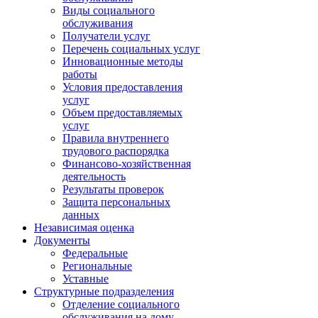
Виды социального
обслуживания
Получатели услуг
Перечень социальных услуг
Инновационные методы
работы
Условия предоставления
услуг
Объем предоставляемых
услуг
Правила внутреннего
трудового распорядка
Финансово-хозяйственная
деятельность
Результаты проверок
Защита персональных
данных
Независимая оценка
Документы
Федеральные
Региональные
Уставные
Структурные подразделения
Отделение социального
обслуживания на дому