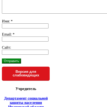
Имя:
*
Email:
*
Сайт:
Версия для
слабовидящих
Учредитель
Департамент социальной
защиты населения
Ивановской области