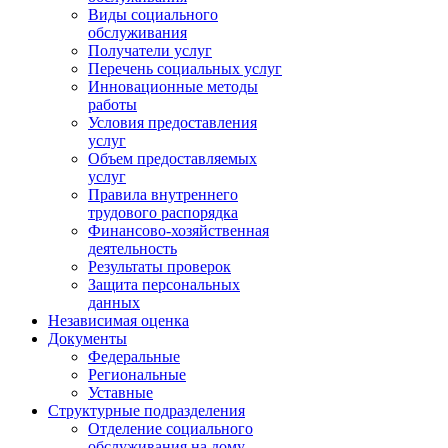
Виды социального
обслуживания
Получатели услуг
Перечень социальных услуг
Инновационные методы
работы
Условия предоставления
услуг
Объем предоставляемых
услуг
Правила внутреннего
трудового распорядка
Финансово-хозяйственная
деятельность
Результаты проверок
Защита персональных
данных
Независимая оценка
Документы
Федеральные
Региональные
Уставные
Структурные подразделения
Отделение социального
обслуживания на дому