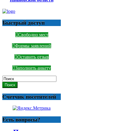
Быстрый доступ
Свободно мест
Формы заявлений
Оставить отзыв
Заполнить анкету
Поиск
Счетчик посетителей
Есть вопросы?