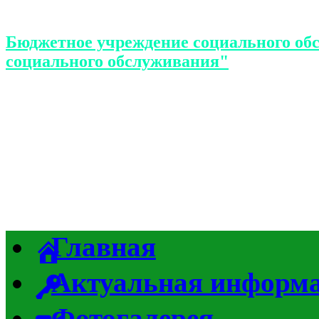
Бюджетное учреждение социального об
социального обслуживания"
Главная
Актуальная информ
Фотогалерея