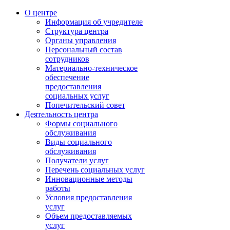
О центре
Информация об учредителе
Структура центра
Органы управления
Персональный состав
сотрудников
Материально-техническое
обеспечение
предоставления
социальных услуг
Попечительский совет
Деятельность центра
Формы социального
обслуживания
Виды социального
обслуживания
Получатели услуг
Перечень социальных услуг
Инновационные методы
работы
Условия предоставления
услуг
Объем предоставляемых
услуг