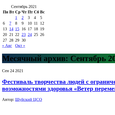
Сентябрь 2021
Пн
Вт
Ср
Чт
Пт
Сб
Вс
1
2
3
4
5
6
7
8
9
10
11
12
13
14
15
16
17
18
19
20
21
22
23
24
25
26
27
28
29
30
« Авг
Окт »
Месячный архив:
Сентябрь 2
Сен
24
2021
Фестиваль творчества людей с ограни
возможностями здоровья «Ветер переме
Автор:
Шуйский ЦСО