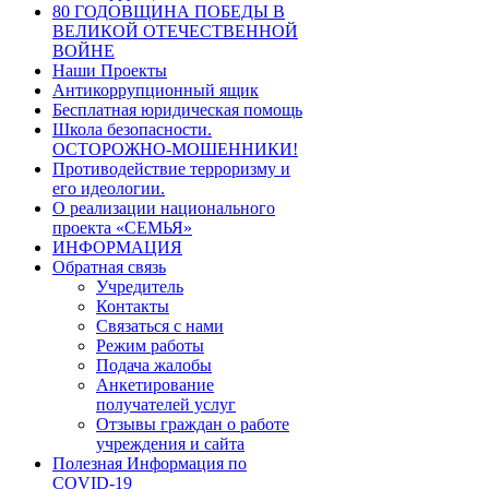
80 ГОДОВЩИНА ПОБЕДЫ В
ВЕЛИКОЙ ОТЕЧЕСТВЕННОЙ
ВОЙНЕ
Наши Проекты
Антикоррупционный ящик
Бесплатная юридическая помощь
Школа безопасности.
ОСТОРОЖНО-МОШЕННИКИ!
Противодействие терроризму и
его идеологии.
О реализации национального
проекта «СЕМЬЯ»
ИНФОРМАЦИЯ
Обратная связь
Учредитель
Контакты
Связаться с нами
Режим работы
Подача жалобы
Анкетирование
получателей услуг
Отзывы граждан о работе
учреждения и сайта
Полезная Информация по
COVID-19