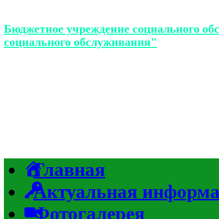
Бюджетное учреждение социального об
социального обслуживания"
Главная
Актуальная информ
Фотогалерея