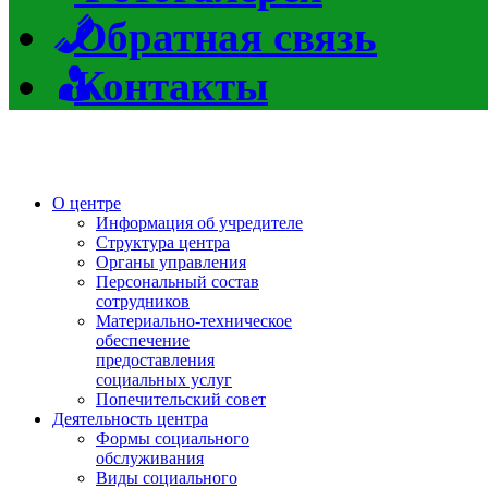
Обратная связь
Контакты
О центре
Информация об учредителе
Структура центра
Органы управления
Персональный состав
сотрудников
Материально-техническое
обеспечение
предоставления
социальных услуг
Попечительский совет
Деятельность центра
Формы социального
обслуживания
Виды социального