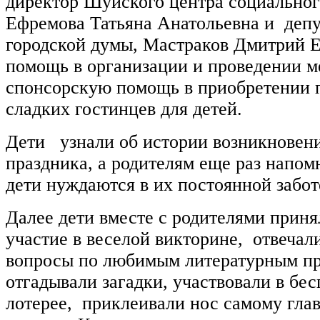
директор Шуйского центра социально
Ефремова Татьяна Анатольевна и деп
городской думы, Мастраков Дмитрий Е
помощь в организации и проведении м
спонсорскую помощь в приобретении 
сладких гостинцев для детей.
Дети узнали об истории возникновени
праздника, а родителям еще раз напом
дети нуждаются в их постоянной забот
Далее дети вместе с родителями приня
участие в веселой викторине, отвечал
вопросы по любимым литературным пр
отгадывали загадки, участвовали в б
лотерее, приклеивали нос самому гла