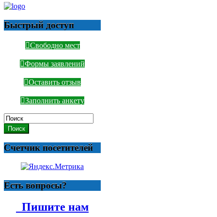
Быстрый доступ
Свободно мест
Формы заявлений
Оставить отзыв
Заполнить анкету
Поиск
Счетчик посетителей
Есть вопросы?
Пишите нам