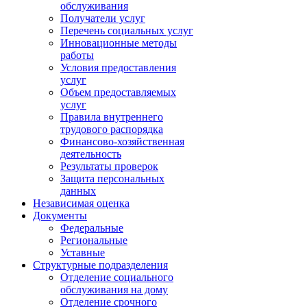
обслуживания
Получатели услуг
Перечень социальных услуг
Инновационные методы
работы
Условия предоставления
услуг
Объем предоставляемых
услуг
Правила внутреннего
трудового распорядка
Финансово-хозяйственная
деятельность
Результаты проверок
Защита персональных
данных
Независимая оценка
Документы
Федеральные
Региональные
Уставные
Структурные подразделения
Отделение социального
обслуживания на дому
Отделение срочного