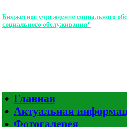
Бюджетное учреждение социального об
социального обслуживания"
Главная
Актуальная информа
Фотогалерея