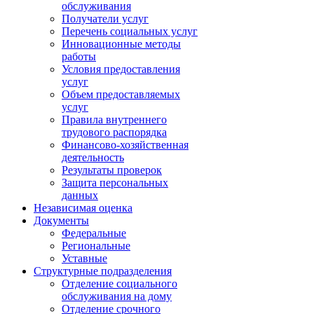
обслуживания
Получатели услуг
Перечень социальных услуг
Инновационные методы
работы
Условия предоставления
услуг
Объем предоставляемых
услуг
Правила внутреннего
трудового распорядка
Финансово-хозяйственная
деятельность
Результаты проверок
Защита персональных
данных
Независимая оценка
Документы
Федеральные
Региональные
Уставные
Структурные подразделения
Отделение социального
обслуживания на дому
Отделение срочного