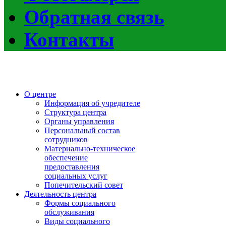
Обратная связь
Контакты
О центре
Информация об учредителе
Структура центра
Органы управления
Персональный состав
сотрудников
Материально-техническое
обеспечение
предоставления
социальных услуг
Попечительский совет
Деятельность центра
Формы социального
обслуживания
Виды социального