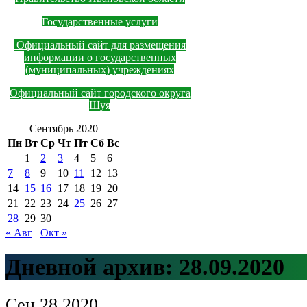
Государственные услуги
Официальный сайт для размещения
информации о государственных
(муниципальных) учреждениях
Официальный сайт городского округа
Шуя
Сентябрь 2020
Пн
Вт
Ср
Чт
Пт
Сб
Вс
1
2
3
4
5
6
7
8
9
10
11
12
13
14
15
16
17
18
19
20
21
22
23
24
25
26
27
28
29
30
« Авг
Окт »
Дневной архив:
28.09.2020
Сен
28
2020