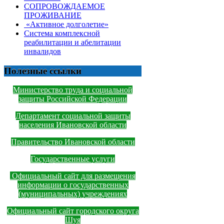
СОПРОВОЖДАЕМОЕ
ПРОЖИВАНИЕ
«Активное долголетие»
Система комплексной
реабилитации и абелитации
инвалидов
Полезные ссылки
Министерство труда и социальной
защиты Российской Федерации
Департамент социальной защиты
населения Ивановской области
Правительство Ивановской области
Государственные услуги
Официальный сайт для размещения
информации о государственных
(муниципальных) учреждениях
Официальный сайт городского округа
Шуя