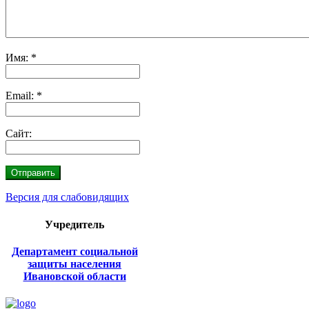
Имя:
*
Email:
*
Сайт:
Версия для слабовидящих
Учредитель
Департамент социальной
защиты населения
Ивановской области