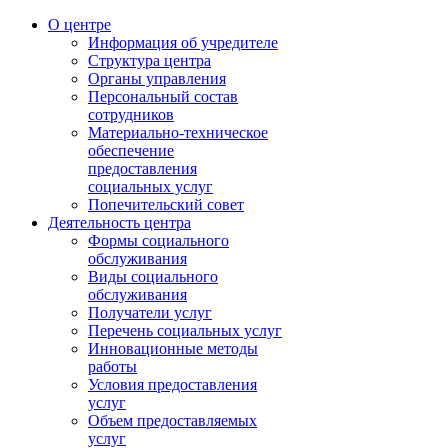
О центре
Информация об учредителе
Структура центра
Органы управления
Персональный состав
сотрудников
Материально-техническое
обеспечение
предоставления
социальных услуг
Попечительский совет
Деятельность центра
Формы социального
обслуживания
Виды социального
обслуживания
Получатели услуг
Перечень социальных услуг
Инновационные методы
работы
Условия предоставления
услуг
Объем предоставляемых
услуг