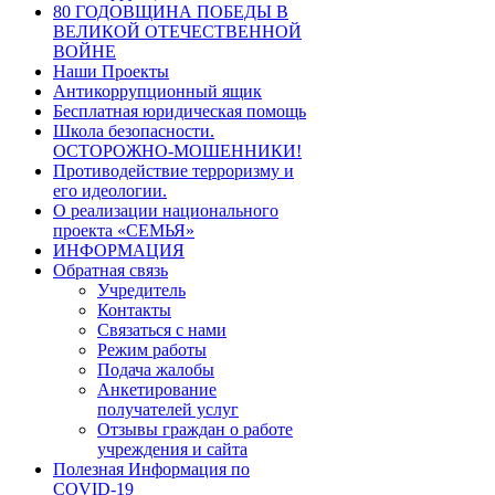
80 ГОДОВЩИНА ПОБЕДЫ В
ВЕЛИКОЙ ОТЕЧЕСТВЕННОЙ
ВОЙНЕ
Наши Проекты
Антикоррупционный ящик
Бесплатная юридическая помощь
Школа безопасности.
ОСТОРОЖНО-МОШЕННИКИ!
Противодействие терроризму и
его идеологии.
О реализации национального
проекта «СЕМЬЯ»
ИНФОРМАЦИЯ
Обратная связь
Учредитель
Контакты
Связаться с нами
Режим работы
Подача жалобы
Анкетирование
получателей услуг
Отзывы граждан о работе
учреждения и сайта
Полезная Информация по
COVID-19