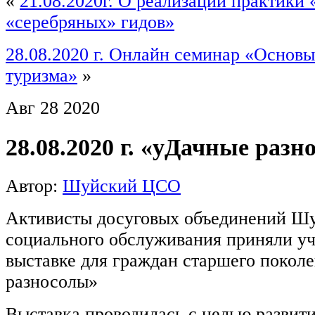
«
21.08.2020г. О реализации практики
«серебряных» гидов»
28.08.2020 г. Онлайн семинар «Основы
туризма»
»
Авг
28
2020
28.08.2020 г. «уДачные разн
Автор:
Шуйский ЦСО
Активисты досуговых объединений Шу
социального обслуживания приняли уч
выставке для граждан старшего покол
разносолы»
Выставка проводилась с целью развит