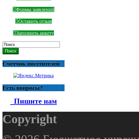
Формы заявлений
Оставить отзыв
Заполнить анкету
Поиск
Счетчик посетителей
Есть вопросы?
Пишите нам
Copyright