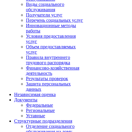
Виды социального
обслуживания
Получатели услуг
Перечень социальных услуг
Инновационные методы
работы
Условия предоставления
услуг
Объем предоставляемых
услуг
Правила внутреннего
трудового распорядка
Финансово-хозяйственная
деятельность
Результаты проверок
Защита персональных
данных
Независимая оценка
Документы
Федеральные
Региональные
Уставные
Структурные подразделения
Отделение социального
обслуживания на дому