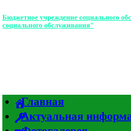
Бюджетное учреждение социального об
социального обслуживания"
Главная
Актуальная информ
Фотогалерея