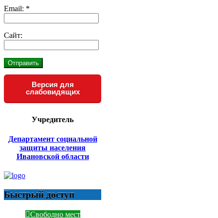
Email:
*
Сайт:
Версия для
слабовидящих
Учредитель
Департамент социальной
защиты населения
Ивановской области
Быстрый доступ
Свободно мест