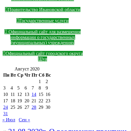
Правительство Ивановской области
Государственные услуги
Официальный сайт для размещения
информации о государственных
(муниципальных) учреждениях
Официальный сайт городского округа
Шуя
Август 2020
Пн
Вт
Ср
Чт
Пт
Сб
Вс
1
2
3
4
5
6
7
8
9
10
11
12
13
14
15
16
17
18
19
20
21
22
23
24
25
26
27
28
29
30
31
« Июл
Сен »